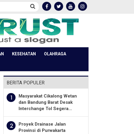
AN
KESEHATAN
OLAHRAGA
BERITA POPULER
Masyarakat Cikalong Wetan
1
dan Bandung Barat Desak
Interchange Tol Segera
Dibuka
Proyek Drainase Jalan
2
Provinsi di Purwakarta