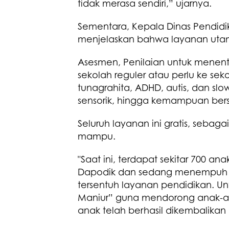
tidak merasa sendiri,” ujarnya.
Sementara, Kepala Dinas Pendidika
menjelaskan bahwa layanan ut
Asesmen, Penilaian untuk menent
sekolah reguler atau perlu ke sek
tunagrahita, ADHD, autis, dan sl
sensorik, hingga kemampuan bersos
Seluruh layanan ini gratis, sebag
mampu.
"Saat ini, terdapat sekitar 700 an
Dapodik dan sedang menempuh p
tersentuh layanan pendidikan. Un
Maniur” guna mendorong anak-ana
anak telah berhasil dikembalikan 