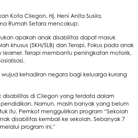
n Kota Cilegon, Hj. Heni Anita Susila,
ama Rumah Setara mencakup:
ukan apakah anak disabilitas dapat masuk
olah khusus (SKH/SLB) dan Terapi, Fokus pada anak
ow learner. Terapi membantu peningkatan motorik,
ialisasi.
ai wujud kehadiran negara bagi keluarga kurang
ak disabilitas di Cilegon yang terdata dalam
endidikan. Namun, masih banyak yang belum
tuk itu, Pemkot menggulirkan program “Sekolah
k disabilitas kembali ke sekolah. Sebanyak 7
melalui program ini."