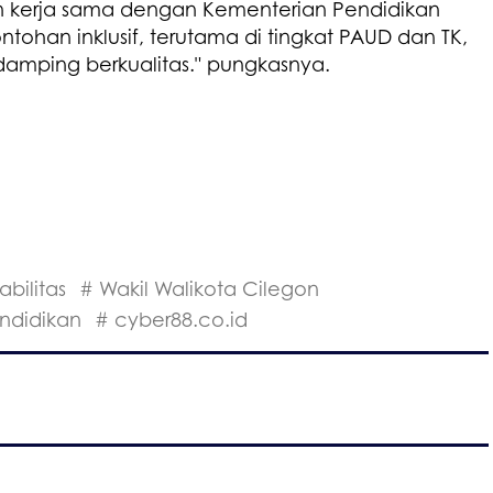
n kerja sama dengan Kementerian Pendidikan
han inklusif, terutama di tingkat PAUD dan TK,
ndamping berkualitas." pungkasnya.
abilitas
# Wakil Walikota Cilegon
ndidikan
# cyber88.co.id