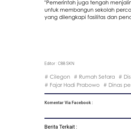
"Pemerintah juga tengah menjali
untuk membangun sekolah perconto
yang dilengkapi fasilitas dan pe
Editor : C88 SKN
# Cilegon
# Rumah Setara
# Dis
# Fajar Hadi Prabowo
# Dinas pe
Komentar Via Facebook :
Berita Terkait :