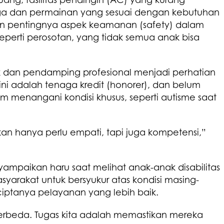
raga dan permainan yang sesuai dengan kebutuhan
kan pentingnya aspek keamanan (safety) dalam
 seperti perosotan, yang tidak semua anak bisa
 dan pendamping profesional menjadi perhatian
ini adalah tenaga kredit (honorer), dan belum
 menangani kondisi khusus, seperti autisme saat
an hanya perlu empati, tapi juga kompetensi,”
nyampaikan haru saat melihat anak-anak disabilitas
syarakat untuk bersyukur atas kondisi masing-
iptanya pelayanan yang lebih baik.
berbeda. Tugas kita adalah memastikan mereka