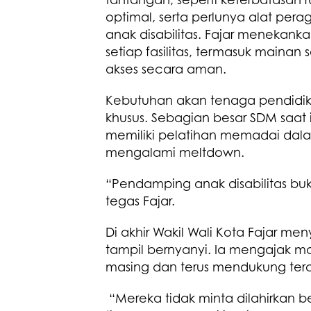
optimal, serta perlunya alat pe
anak disabilitas. Fajar menekan
setiap fasilitas, termasuk mainan
akses secara aman.
Kebutuhan akan tenaga pendidik
khusus. Sebagian besar SDM saat 
memiliki pelatihan memadai dalam
mengalami meltdown.
“Pendamping anak disabilitas buk
tegas Fajar.
Di akhir Wakil Wali Kota Fajar me
tampil bernyanyi. Ia mengajak ma
masing dan terus mendukung terc
“Mereka tidak minta dilahirkan 