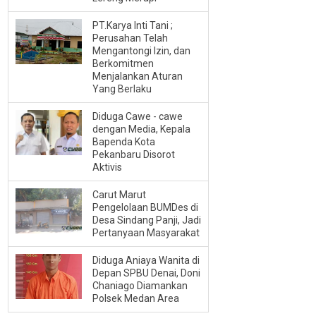
PT.Karya Inti Tani ;
Perusahan Telah
Mengantongi Izin, dan
Berkomitmen
Menjalankan Aturan
Yang Berlaku
Diduga Cawe - cawe
dengan Media, Kepala
Bapenda Kota
Pekanbaru Disorot
Aktivis
Carut Marut
Pengelolaan BUMDes di
Desa Sindang Panji, Jadi
Pertanyaan Masyarakat
Diduga Aniaya Wanita di
Depan SPBU Denai, Doni
Chaniago Diamankan
Polsek Medan Area