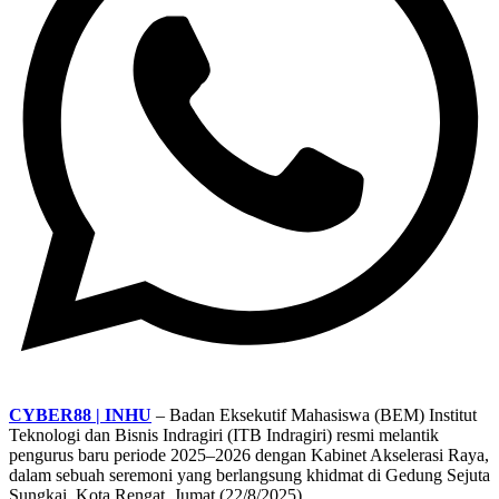
CYBER88 | INHU
– Badan Eksekutif Mahasiswa (BEM) Institut
Teknologi dan Bisnis Indragiri (ITB Indragiri) resmi melantik
pengurus baru periode 2025–2026 dengan Kabinet Akselerasi Raya,
dalam sebuah seremoni yang berlangsung khidmat di Gedung Sejuta
Sungkai, Kota Rengat, Jumat (22/8/2025).