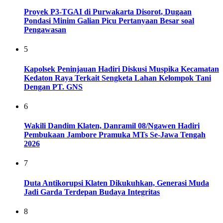
Proyek P3-TGAI di Purwakarta Disorot, Dugaan
Pondasi Minim Galian Picu Pertanyaan Besar soal
Pengawasan
5
Kapolsek Peninjauan Hadiri Diskusi Muspika Kecamatan
Kedaton Raya Terkait Sengketa Lahan Kelompok Tani
Dengan PT. GNS
6
Wakili Dandim Klaten, Danramil 08/Ngawen Hadiri
Pembukaan Jambore Pramuka MTs Se-Jawa Tengah
2026
7
Duta Antikorupsi Klaten Dikukuhkan, Generasi Muda
Jadi Garda Terdepan Budaya Integritas
8