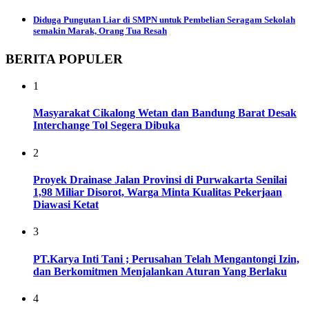
Diduga Pungutan Liar di SMPN untuk Pembelian Seragam Sekolah
semakin Marak, Orang Tua Resah
BERITA POPULER
1
Masyarakat Cikalong Wetan dan Bandung Barat Desak
Interchange Tol Segera Dibuka
2
Proyek Drainase Jalan Provinsi di Purwakarta Senilai
1,98 Miliar Disorot, Warga Minta Kualitas Pekerjaan
Diawasi Ketat
3
PT.Karya Inti Tani ; Perusahan Telah Mengantongi Izin,
dan Berkomitmen Menjalankan Aturan Yang Berlaku
4