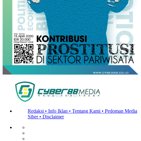
Redaksi •
Info Iklan •
Tentang Kami •
Pedoman Media
Siber •
Disclaimer