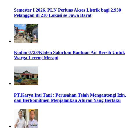
Semester I 2026, PLN Perluas Akses Listrik bagi 2.930
Pelanggan di 210 Lokasi se-Jawa Barat
Kodim 0723/Klaten Salurkan Bantuan Air Bersih Untuk
Warga Lereng Merapi
PT.Karya Inti Tani ; Perusahan Telah Mengantongi Izin,
dan Berkomitmen Menjalankan Aturan Yang Berlaku