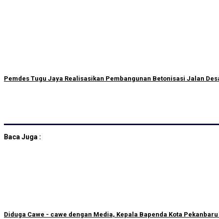
Pemdes Tugu Jaya Realisasikan Pembangunan Betonisasi Jalan Des
Baca Juga :
Diduga Cawe - cawe dengan Media, Kepala Bapenda Kota Pekanbaru D