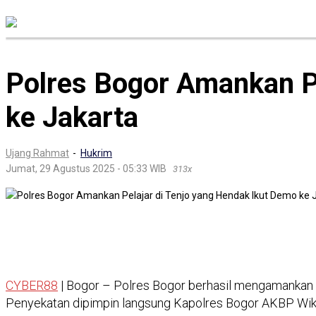
Mancanegara
Nasional
Polres Bogor Amankan Pe
ke Jakarta
Ujang Rahmat
-
Hukrim
Jumat, 29 Agustus 2025 - 05:33 WIB
313x
CYBER88
| Bogor – Polres Bogor berhasil mengamankan s
Penyekatan dipimpin langsung Kapolres Bogor AKBP Wikha A