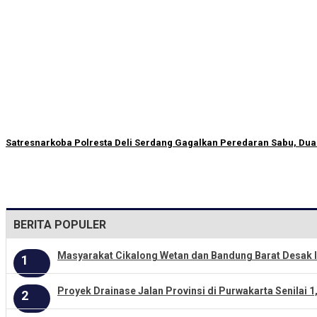
Satresnarkoba Polresta Deli Serdang Gagalkan Peredaran Sabu, Du
BERITA POPULER
Masyarakat Cikalong Wetan dan Bandung Barat Desak I
1
Proyek Drainase Jalan Provinsi di Purwakarta Senilai 1
2