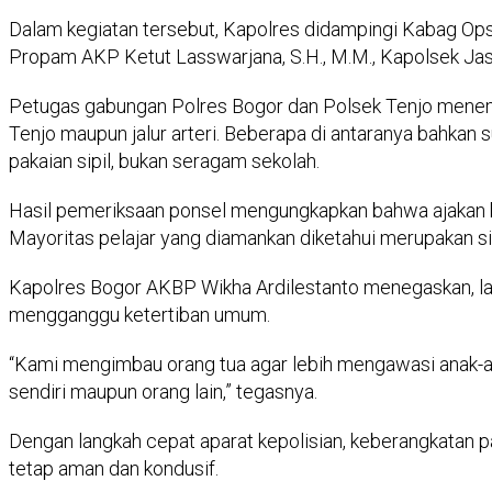
Dalam kegiatan tersebut, Kapolres didampingi Kabag Ops P
Propam AKP Ketut Lasswarjana, S.H., M.M., Kapolsek Jasi
Petugas gabungan Polres Bogor dan Polsek Tenjo menemu
Tenjo maupun jalur arteri. Beberapa di antaranya bahkan
pakaian sipil, bukan seragam sekolah.
Hasil pemeriksaan ponsel mengungkapkan bahwa ajakan ber
Mayoritas pelajar yang diamankan diketahui merupakan 
Kapolres Bogor AKBP Wikha Ardilestanto menegaskan, lang
mengganggu ketertiban umum.
“Kami mengimbau orang tua agar lebih mengawasi anak-an
sendiri maupun orang lain,” tegasnya.
Dengan langkah cepat aparat kepolisian, keberangkatan p
tetap aman dan kondusif.