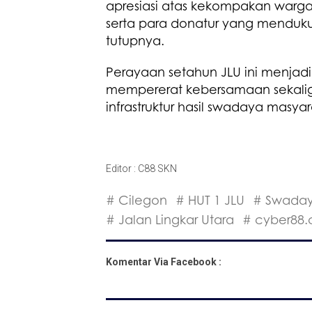
apresiasi atas kekompakan warga
serta para donatur yang menduk
tutupnya.
Perayaan setahun JLU ini menja
mempererat kebersamaan sekal
infrastruktur hasil swadaya masyar
Editor : C88 SKN
# Cilegon
# HUT 1 JLU
# Swada
# Jalan Lingkar Utara
# cyber88.
Komentar Via Facebook :