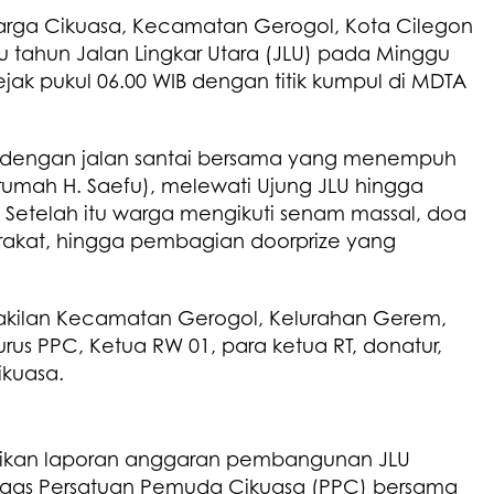
arga Cikuasa, Kecamatan Gerogol, Kota Cilegon
tu tahun Jalan Lingkar Utara (JLU) pada Minggu
ejak pukul 06.00 WIB dengan titik kumpul di MDTA
i dengan jalan santai bersama yang menempuh
 rumah H. Saefu), melewati Ujung JLU hingga
U. Setelah itu warga mengikuti senam massal, doa
akat, hingga pembagian doorprize yang
wakilan Kecamatan Gerogol, Kelurahan Gerem,
us PPC, Ketua RW 01, para ketua RT, donatur,
ikuasa.
aikan laporan anggaran pembangunan JLU
agas Persatuan Pemuda Cikuasa (PPC) bersama