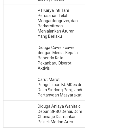
PT.Karya Inti Tani ;
Perusahan Telah
Mengantongi Izin, dan
Berkomitmen
Menjalankan Aturan
Yang Berlaku
Diduga Cawe - cawe
dengan Media, Kepala
Bapenda Kota
Pekanbaru Disorot
Aktivis
Carut Marut
Pengelolaan BUMDes di
Desa Sindang Panji, Jadi
Pertanyaan Masyarakat
Diduga Aniaya Wanita di
Depan SPBU Denai, Doni
Chaniago Diamankan
Polsek Medan Area