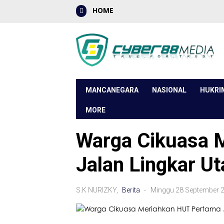
HOME
MANCANEGARA
NASIONAL
HUKRI
MORE
Warga Cikuasa 
Jalan Lingkar Ut
S.K NURIZKY,
Berita
- Minggu 28 September 