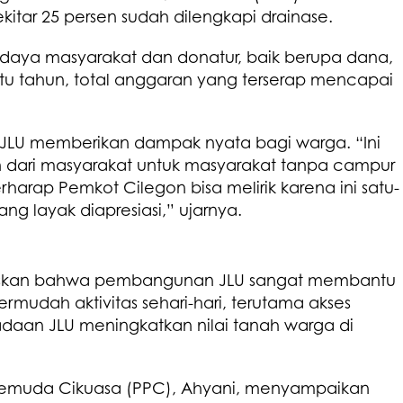
ekitar 25 persen sudah dilengkapi drainase.
daya masyarakat dan donatur, baik berupa dana,
atu tahun, total anggaran yang terserap mencapai
JLU memberikan dampak nyata bagi warga. “Ini
 dari masyarakat untuk masyarakat tanpa campur
harap Pemkot Cilegon bisa melirik karena ini satu-
ang layak diapresiasi,” ujarnya.
egaskan bahwa pembangunan JLU sangat membantu
rmudah aktivitas sehari-hari, terutama akses
adaan JLU meningkatkan nilai tanah warga di
 Pemuda Cikuasa (PPC), Ahyani, menyampaikan