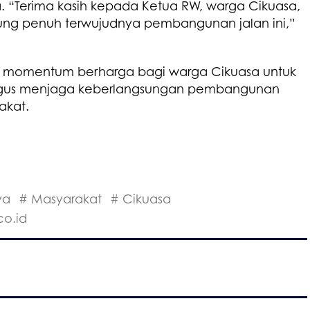
. “Terima kasih kepada Ketua RW, warga Cikuasa,
ung penuh terwujudnya pembangunan jalan ini,”
di momentum berharga bagi warga Cikuasa untuk
igus menjaga keberlangsungan pembangunan
akat.
ya
# Masyarakat
# Cikuasa
co.id