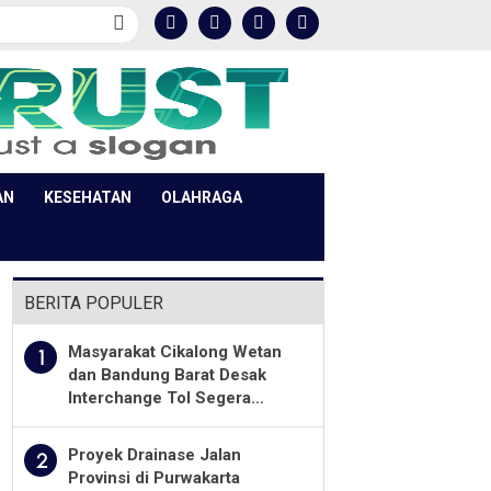
AN
KESEHATAN
OLAHRAGA
BERITA POPULER
Masyarakat Cikalong Wetan
1
dan Bandung Barat Desak
Interchange Tol Segera
Dibuka
Proyek Drainase Jalan
2
Provinsi di Purwakarta