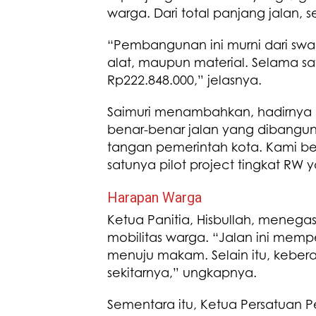
warga. Dari total panjang jalan, s
“Pembangunan ini murni dari swa
alat, maupun material. Selama s
Rp222.848.000,” jelasnya.
Saimuri menambahkan, hadirnya 
benar-benar jalan yang dibangun
tangan pemerintah kota. Kami ber
satunya pilot project tingkat RW y
Harapan Warga
Ketua Panitia, Hisbullah, men
mobilitas warga. “Jalan ini mempe
menuju makam. Selain itu, keber
sekitarnya,” ungkapnya.
Sementara itu, Ketua Persatuan