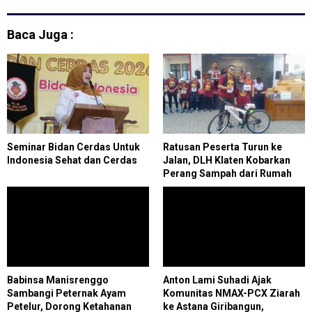
Layanan Digital
Baca Juga :
Seminar Bidan Cerdas Untuk
Ratusan Peserta Turun ke
Indonesia Sehat dan Cerdas
Jalan, DLH Klaten Kobarkan
Perang Sampah dari Rumah
Babinsa Manisrenggo
Anton Lami Suhadi Ajak
Sambangi Peternak Ayam
Komunitas NMAX-PCX Ziarah
Petelur, Dorong Ketahanan
ke Astana Giribangun,