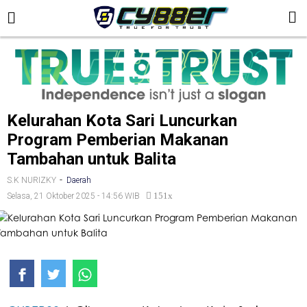
Kelurahan Kota Sari Luncurkan
Program Pemberian Makanan
Tambahan untuk Balita
-
S.K NURIZKY
Daerah
151x
Selasa, 21 Oktober 2025 - 14:56 WIB