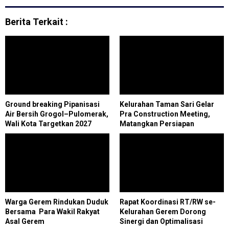
Berita Terkait :
Ground breaking Pipanisasi
Kelurahan Taman Sari Gelar
Air Bersih Grogol–Pulomerak,
Pra Construction Meeting,
Wali Kota Targetkan 2027
Matangkan Persiapan
Tanpa Krisis Air
Pekerjaan Pembangunan 2025
Warga Gerem Rindukan Duduk
Rapat Koordinasi RT/RW se-
Bersama Para Wakil Rakyat
Kelurahan Gerem Dorong
Asal Gerem
Sinergi dan Optimalisasi