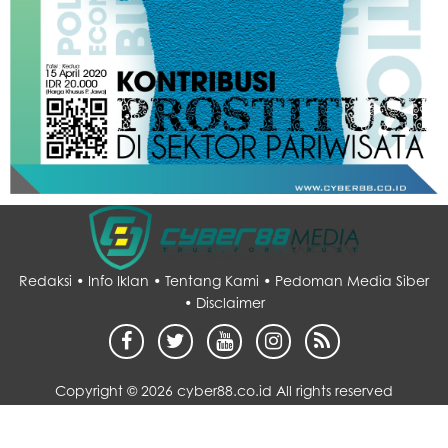
Redaksi •
Info Iklan •
Tentang Kami •
Pedoman Media Siber
•
Disclaimer
Copyright ©
2026 cyber88.co.id All rights reserved
Desain by :
sarupo