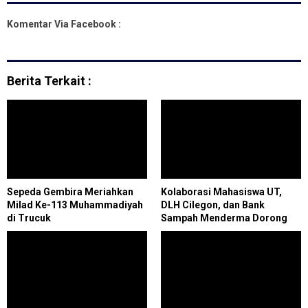
Komentar Via Facebook :
Berita Terkait :
Sepeda Gembira Meriahkan
Kolaborasi Mahasiswa UT,
Milad Ke-113 Muhammadiyah
DLH Cilegon, dan Bank
di Trucuk
Sampah Menderma Dorong
Ekonomi Sirkular Lewat
Pelatihan Daur Ulang Kreatif