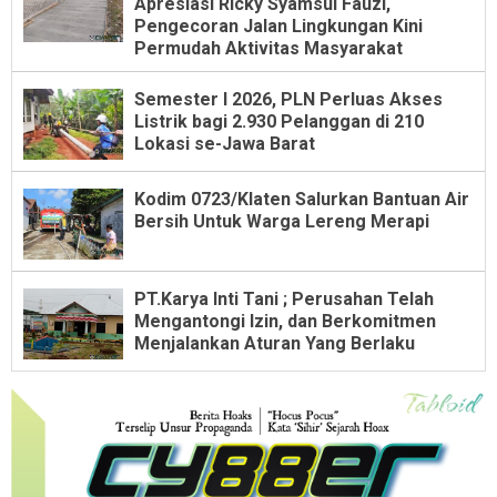
Apresiasi Ricky Syamsul Fauzi,
Pengecoran Jalan Lingkungan Kini
Permudah Aktivitas Masyarakat
Semester I 2026, PLN Perluas Akses
Listrik bagi 2.930 Pelanggan di 210
Lokasi se-Jawa Barat
Kodim 0723/Klaten Salurkan Bantuan Air
Bersih Untuk Warga Lereng Merapi
PT.Karya Inti Tani ; Perusahan Telah
Mengantongi Izin, dan Berkomitmen
Menjalankan Aturan Yang Berlaku