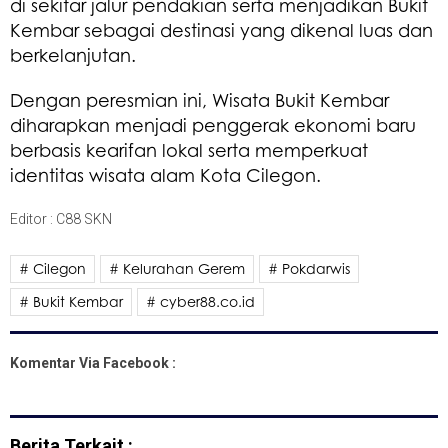
di sekitar jalur pendakian serta menjadikan Bukit
Kembar sebagai destinasi yang dikenal luas dan
berkelanjutan.
Dengan peresmian ini, Wisata Bukit Kembar
diharapkan menjadi penggerak ekonomi baru
berbasis kearifan lokal serta memperkuat
identitas wisata alam Kota Cilegon.
Editor : C88 SKN
# Cilegon
# Kelurahan Gerem
# Pokdarwis
# Bukit Kembar
# cyber88.co.id
Komentar Via Facebook :
Berita Terkait :