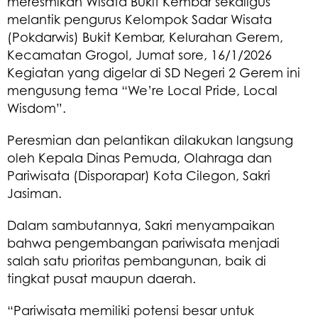
meresmikan Wisata Bukit Kembar sekaligus
melantik pengurus Kelompok Sadar Wisata
(Pokdarwis) Bukit Kembar, Kelurahan Gerem,
Kecamatan Grogol, Jumat sore, 16/1/2026
Kegiatan yang digelar di SD Negeri 2 Gerem ini
mengusung tema “We’re Local Pride, Local
Wisdom”.
Peresmian dan pelantikan dilakukan langsung
oleh Kepala Dinas Pemuda, Olahraga dan
Pariwisata (Disporapar) Kota Cilegon, Sakri
Jasiman.
Dalam sambutannya, Sakri menyampaikan
bahwa pengembangan pariwisata menjadi
salah satu prioritas pembangunan, baik di
tingkat pusat maupun daerah.
“Pariwisata memiliki potensi besar untuk