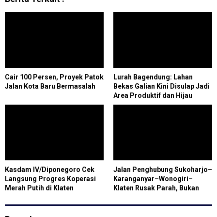
Cair 100 Persen, Proyek Patok
Lurah Bagendung: Lahan
Jalan Kota Baru Bermasalah
Bekas Galian Kini Disulap Jadi
Area Produktif dan Hijau
Kasdam IV/Diponegoro Cek
Jalan Penghubung Sukoharjo–
Langsung Progres Koperasi
Karanganyar–Wonogiri–
Merah Putih di Klaten
Klaten Rusak Parah, Bukan
Jalur Angkutan Tambang
Batuan