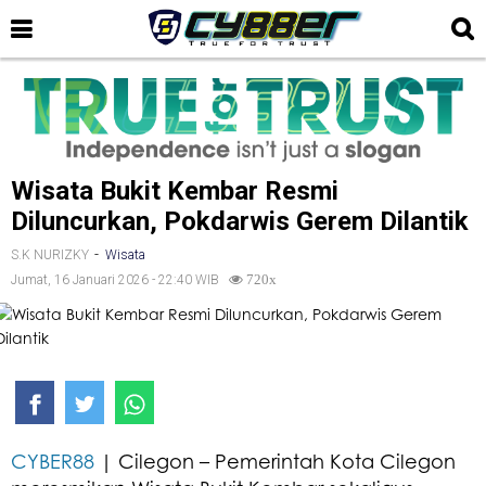
Wisata Bukit Kembar Resmi
Diluncurkan, Pokdarwis Gerem Dilantik
-
S.K NURIZKY
Wisata
Jumat, 16 Januari 2026 - 22:40 WIB
720x
CYBER88
| Cilegon – Pemerintah Kota Cilegon