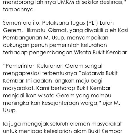
mendorong lahirnya UMKM di sekitar destinasi,”
tambahnya.
Sementara itu, Pelaksana Tugas (PLT) Lurah
Gerem, Hikmatul Qismat, yang diwakili oleh Kasi
Pembangunan M. Usup, menyampaikan
dukungan penuh pemerintah kelurahan
terhadap pengembangan Wisata Bukit Kembar.
“Pemerintah Kelurahan Gerem sangat
mengapresiasi terbentuknya Pokdarwis Bukit
Kembar. Ini adalah langkah maju bagi
masyarakat. Kami berharap Bukit Kembar
menjadi ikon wisata Gerem yang mampu
meningkatkan kesejahteraan warga,” ujar M.
Usup.
Ia juga mengajak seluruh elemen masyarakat
untuk menjaga kelestarian alam Bukit Kembar