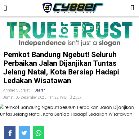
Pemkot Bandung Ngebut! Seluruh
Perbaikan Jalan Dijanjikan Tuntas
Jelang Natal, Kota Bersiap Hadapi
Ledakan Wisatawan
-
Ahmad Sudrajat
Daerah
215x
Jumat, 05 Desember 2025 - 14:22 WIB