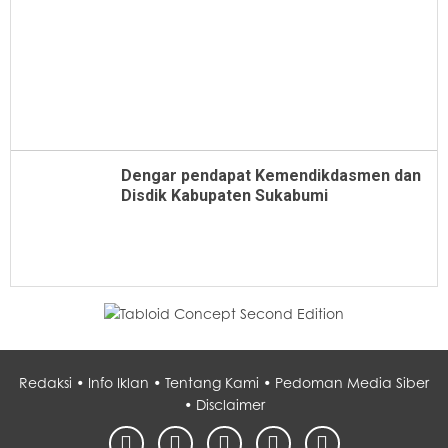
Dengar pendapat Kemendikdasmen dan
Disdik Kabupaten Sukabumi
Redaksi •
Info Iklan •
Tentang Kami •
Pedoman Media Siber
•
Disclaimer