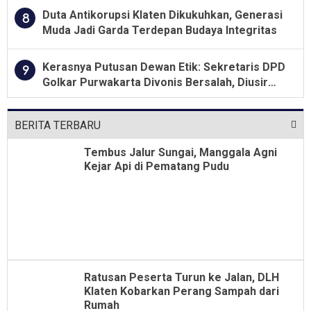
Duta Antikorupsi Klaten Dikukuhkan, Generasi
8
Muda Jadi Garda Terdepan Budaya Integritas
Kerasnya Putusan Dewan Etik: Sekretaris DPD
9
Golkar Purwakarta Divonis Bersalah, Diusir
Dari Jabatan Selama Empat Tahun
BERITA TERBARU
Tembus Jalur Sungai, Manggala Agni
Kejar Api di Pematang Pudu
Ratusan Peserta Turun ke Jalan, DLH
Klaten Kobarkan Perang Sampah dari
Rumah