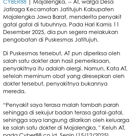
CYBER88
| Majalengka, -- AT, warga Desa
Jatiraga Kecamatan Jatitujuh Kabupaten
Majalengka Jawa Barat, menderita penyakit
gatal gatal di tubuhnya. Pada Hari Kamis 11
Desember 2025, dia pun segera melakukan
pengobatan di Puskesmas Jatitujuh.
Di Puskesmas tersebut, AT pun diperiksa oleh
salah satu dokter dan hasil pemeriksaan,
penyakitnya itu adalah alergi. Namun, Kata AT,
setelah meminum obat yang diresepkan oleh
dokter tersebut, penyakitnya bukannya
mereda.
“Penyakit saya terasa malah tambah parah
sehingga di sekujur badan terasa gatal-gatal,
sehingga saya langsung dilarikan oleh keluarga
ke salah satu dokter di Majalengka, " Keluh AT,
pada Cyber88.co.id, Senin (15/12/2025).