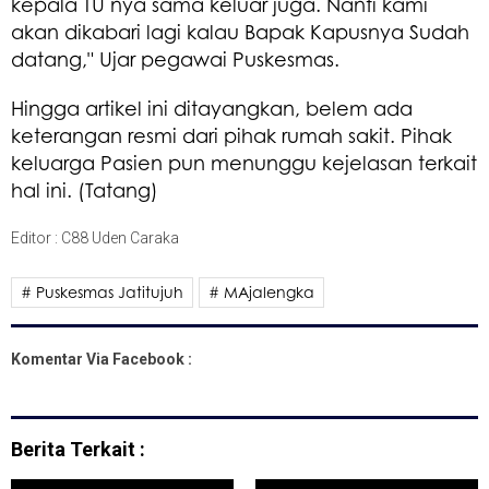
kepala TU nya sama keluar juga. Nanti kami
akan dikabari lagi kalau Bapak Kapusnya Sudah
datang," Ujar pegawai Puskesmas.
Hingga artikel ini ditayangkan, belem ada
keterangan resmi dari pihak rumah sakit. Pihak
keluarga Pasien pun menunggu kejelasan terkait
hal ini. (Tatang)
Editor : C88 Uden Caraka
# Puskesmas Jatitujuh
# MAjalengka
Komentar Via Facebook :
Berita Terkait :