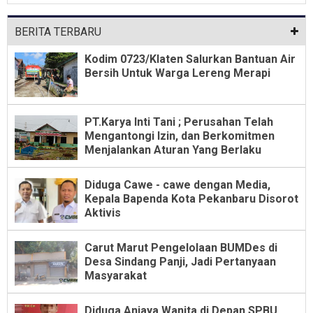
Dari Jabatan Selama Empat Tahun
BERITA TERBARU
Kodim 0723/Klaten Salurkan Bantuan Air
Bersih Untuk Warga Lereng Merapi
PT.Karya Inti Tani ; Perusahan Telah
Mengantongi Izin, dan Berkomitmen
Menjalankan Aturan Yang Berlaku
Diduga Cawe - cawe dengan Media,
Kepala Bapenda Kota Pekanbaru Disorot
Aktivis
Carut Marut Pengelolaan BUMDes di
Desa Sindang Panji, Jadi Pertanyaan
Masyarakat
Diduga Aniaya Wanita di Depan SPBU