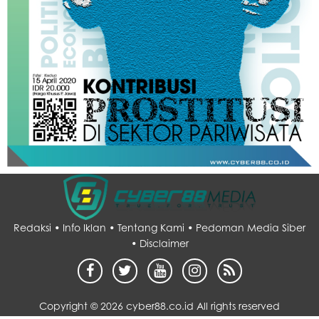
Redaksi •
Info Iklan •
Tentang Kami •
Pedoman Media Siber
•
Disclaimer
Copyright ©
2026 cyber88.co.id All rights reserved