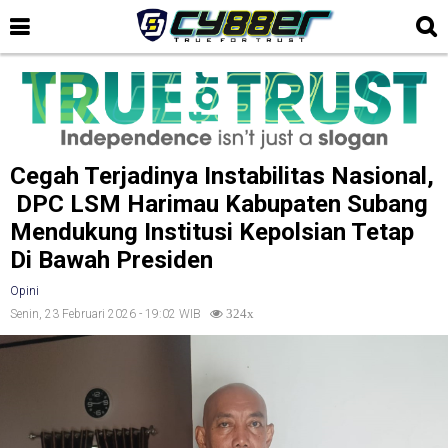
Cegah Terjadinya Instabilitas Nasional,
DPC LSM Harimau Kabupaten Subang
Mendukung Institusi Kepolsian Tetap
Di Bawah Presiden
Opini
Senin, 23 Februari 2026 - 19:02 WIB
324x