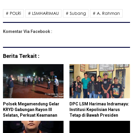
# POLRi
# LSMHARIMAU
# Subang
# A. Rahman
Komentar Via Facebook :
Berita Terkait :
Polsek Megamendung Gelar
DPC LSM Harimau Indramayu:
KRYD Gabungan Rayon III
Institusi Kepolisian Harus
Selatan, Perkuat Keamanan
Tetap di Bawah Presiden
Ramadan 2026