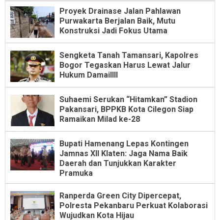
Proyek Drainase Jalan Pahlawan
Purwakarta Berjalan Baik, Mutu
Konstruksi Jadi Fokus Utama
Sengketa Tanah Tamansari, Kapolres
Bogor Tegaskan Harus Lewat Jalur
Hukum Damaillll
Suhaemi Serukan “Hitamkan” Stadion
Pakansari, BPPKB Kota Cilegon Siap
Ramaikan Milad ke-28
Bupati Hamenang Lepas Kontingen
Jamnas XII Klaten: Jaga Nama Baik
Daerah dan Tunjukkan Karakter
Pramuka
Ranperda Green City Dipercepat,
Polresta Pekanbaru Perkuat Kolaborasi
Wujudkan Kota Hijau