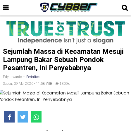
Sejumlah Massa di Kecamatan Mesuji
Lampung Bakar Sebuah Pondok
Pesantren, Ini Penyebabnya
-
Edy Iswanto
Peristiwa
Sabtu, 09 Mei 2026 - 11:58 WIB
1860x