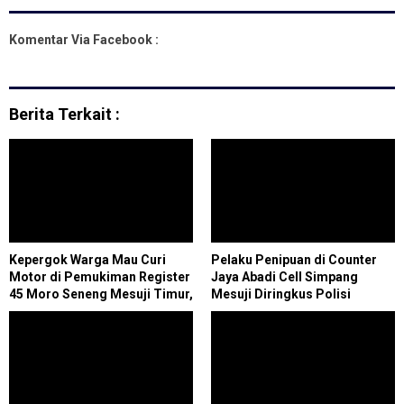
Komentar Via Facebook :
Berita Terkait :
Kepergok Warga Mau Curi
Pelaku Penipuan di Counter
Motor di Pemukiman Register
Jaya Abadi Cell Simpang
45 Moro Seneng Mesuji Timur,
Mesuji Diringkus Polisi
Seorang Pencuri Hampir
Diamuk Massa