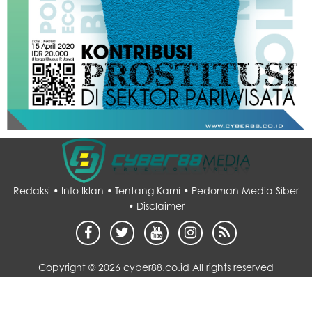
Redaksi •
Info Iklan •
Tentang Kami •
Pedoman Media Siber
•
Disclaimer
Copyright ©
2026 cyber88.co.id All rights reserved
Desain by :
sarupo