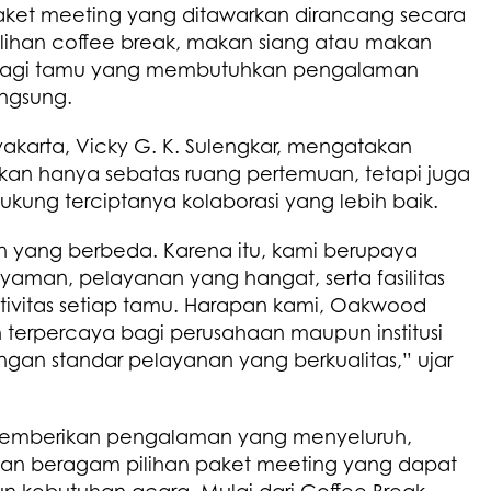
aket meeting yang ditawarkan dirancang secara
lihan coffee break, makan siang atau makan
d bagi tamu yang membutuhkan pengalaman
angsung.
arta, Vicky G. K. Sulengkar, mengatakan
bukan hanya sebatas ruang pertemuan, tetapi juga
g terciptanya kolaborasi yang lebih baik.
an yang berbeda. Karena itu, kami berupaya
aman, pelayanan yang hangat, serta fasilitas
vitas setiap tamu. Harapan kami, Oakwood
 terpercaya bagi perusahaan maupun institusi
an standar pelayanan yang berkualitas,” ujar
memberikan pengalaman yang menyeluruh,
n beragam pilihan paket meeting yang dapat