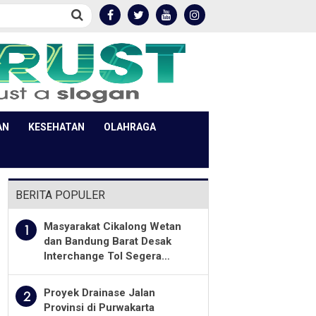
AN
KESEHATAN
OLAHRAGA
BERITA POPULER
Masyarakat Cikalong Wetan
1
dan Bandung Barat Desak
Interchange Tol Segera
Dibuka
Proyek Drainase Jalan
2
Provinsi di Purwakarta