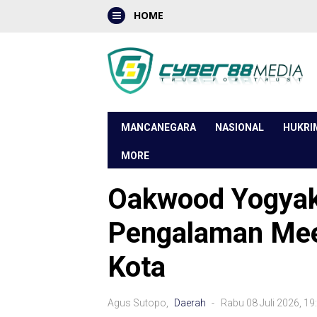
HOME
MANCANEGARA
NASIONAL
HUKRI
MORE
Oakwood Yogyak
Pengalaman Mee
Kota
Agus Sutopo,
Daerah
- Rabu 08 Juli 2026, 1