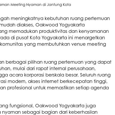
gah meningkatnya kebutuhan ruang pertemuan
n mudah diakses, Oakwood Yogyakarta
ang memadukan produktivitas dan kenyamanan
rada di pusat Kota Yogyakarta ini menargetkan
gga komunitas yang membutuhkan venue meeting
 berbagai pilihan ruang pertemuan yang dapat
n, mulai dari rapat internal perusahaan,
ngga acara korporasi berskala besar. Seluruh ruang
tasi modern, akses internet berkecepatan tinggi,
yanan profesional untuk memastikan setiap agenda
ang fungsional, Oakwood Yogyakarta juga
nyaman sebagai bagian dari keberhasilan