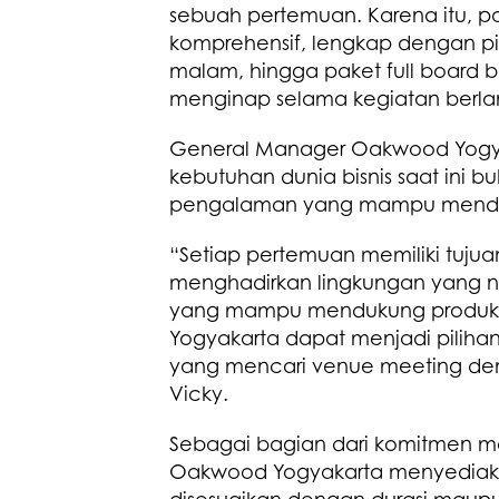
sebuah pertemuan. Karena itu, p
komprehensif, lengkap dengan pi
malam, hingga paket full boar
menginap selama kegiatan berl
General Manager Oakwood Yogyak
kebutuhan dunia bisnis saat ini 
pengalaman yang mampu mendukun
“Setiap pertemuan memiliki tuju
menghadirkan lingkungan yang ny
yang mampu mendukung produkti
Yogyakarta dapat menjadi pilihan
yang mencari venue meeting deng
Vicky.
Sebagai bagian dari komitmen 
Oakwood Yogyakarta menyediaka