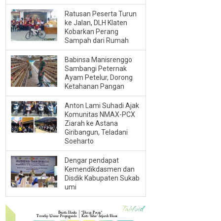
Ratusan Peserta Turun
ke Jalan, DLH Klaten
Kobarkan Perang
Sampah dari Rumah
Babinsa Manisrenggo
Sambangi Peternak
Ayam Petelur, Dorong
Ketahanan Pangan
Anton Lami Suhadi Ajak
Komunitas NMAX-PCX
Ziarah ke Astana
Giribangun, Teladani
Soeharto
Dengar pendapat
Kemendikdasmen dan
Disdik Kabupaten Sukab
umi