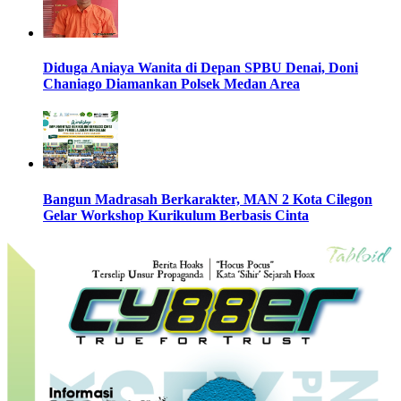
Diduga Aniaya Wanita di Depan SPBU Denai, Doni
Chaniago Diamankan Polsek Medan Area
Bangun Madrasah Berkarakter, MAN 2 Kota Cilegon
Gelar Workshop Kurikulum Berbasis Cinta