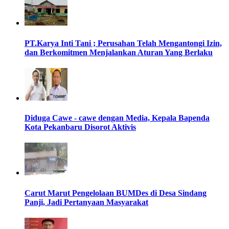
PT.Karya Inti Tani ; Perusahan Telah Mengantongi Izin,
dan Berkomitmen Menjalankan Aturan Yang Berlaku
Diduga Cawe - cawe dengan Media, Kepala Bapenda
Kota Pekanbaru Disorot Aktivis
Carut Marut Pengelolaan BUMDes di Desa Sindang
Panji, Jadi Pertanyaan Masyarakat