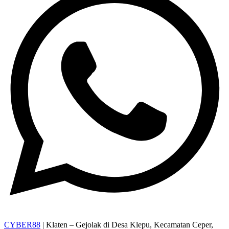
CYBER88
| Klaten – Gejolak di Desa Klepu, Kecamatan Ceper,