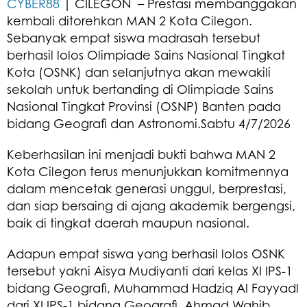
CYBER88
| CILEGON – Prestasi membanggakan
kembali ditorehkan MAN 2 Kota Cilegon.
Sebanyak empat siswa madrasah tersebut
berhasil lolos Olimpiade Sains Nasional Tingkat
Kota (OSNK) dan selanjutnya akan mewakili
sekolah untuk bertanding di Olimpiade Sains
Nasional Tingkat Provinsi (OSNP) Banten pada
bidang Geografi dan Astronomi.Sabtu 4/7/2026
Keberhasilan ini menjadi bukti bahwa MAN 2
Kota Cilegon terus menunjukkan komitmennya
dalam mencetak generasi unggul, berprestasi,
dan siap bersaing di ajang akademik bergengsi,
baik di tingkat daerah maupun nasional.
Adapun empat siswa yang berhasil lolos OSNK
tersebut yakni Aisya Mudiyanti dari kelas XI IPS-1
bidang Geografi, Muhammad Hadziq Al Fayyadl
dari XI IPS-1 bidang Geografi, Ahmad Wahib