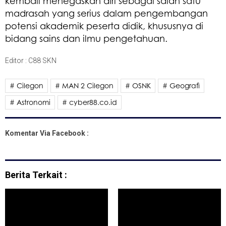
kembali menegaskan diri sebagai salah satu
madrasah yang serius dalam pengembangan
potensi akademik peserta didik, khususnya di
bidang sains dan ilmu pengetahuan.
Editor : C88 SKN
# Cilegon
# MAN 2 Cilegon
# OSNK
# Geografi
# Astronomi
# cyber88.co.id
Komentar Via Facebook :
Berita Terkait :