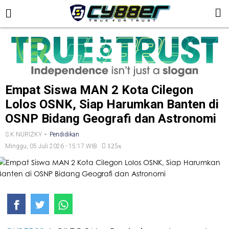
Empat Siswa MAN 2 Kota Cilegon
Lolos OSNK, Siap Harumkan Banten di
OSNP Bidang Geografi dan Astronomi
-
S.K NURIZKY
Pendidikan
125x
Minggu, 05 Juli 2026 - 15:17 WIB