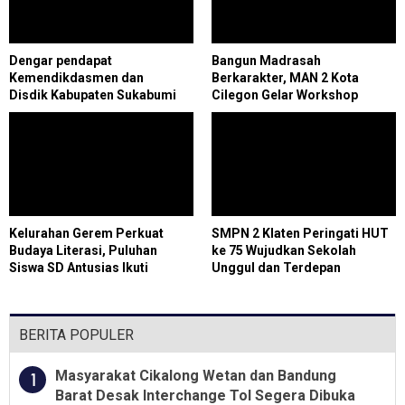
Dengar pendapat
Bangun Madrasah
Kemendikdasmen dan
Berkarakter, MAN 2 Kota
Disdik Kabupaten Sukabumi
Cilegon Gelar Workshop
Kurikulum Berbasis Cinta
Kelurahan Gerem Perkuat
SMPN 2 Klaten Peringati HUT
Budaya Literasi, Puluhan
ke 75 Wujudkan Sekolah
Siswa SD Antusias Ikuti
Unggul dan Terdepan
Program Membaca Bersama
KKM Untirta
BERITA POPULER
Masyarakat Cikalong Wetan dan Bandung
1
Barat Desak Interchange Tol Segera Dibuka