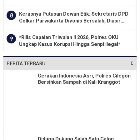
Jawa Tengah 2026
Kerasnya Putusan Dewan Etik: Sekretaris DPD
8
Golkar Purwakarta Divonis Bersalah, Diusir
Dari Jabatan Selama Empat Tahun
*Rilis Capaian Triwulan II 2026, Polres OKU
9
Ungkap Kasus Korupsi Hingga Senpi Ilegal*
BERITA TERBARU
Gerakan Indonesia Asri, Polres Cilegon
Bersihkan Sampah di Kali Kranggot
Diduga Dukung Salah Satu Calon