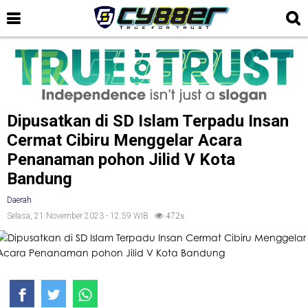
Dipusatkan di SD Islam Terpadu Insan
Cermat Cibiru Menggelar Acara
Penanaman pohon Jilid V Kota
Bandung
Daerah
Selasa, 21 November 2023 - 12:59 WIB
472x