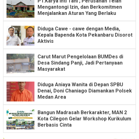
PT.Karya Inti Tani ; Perusahan Telah
Mengantongi Izin, dan Berkomitmen
Menjalankan Aturan Yang Berlaku
Diduga Cawe - cawe dengan Media,
Kepala Bapenda Kota Pekanbaru Disorot
Aktivis
Carut Marut Pengelolaan BUMDes di
Desa Sindang Panji, Jadi Pertanyaan
Masyarakat
Diduga Aniaya Wanita di Depan SPBU
Denai, Doni Chaniago Diamankan Polsek
Medan Area
Bangun Madrasah Berkarakter, MAN 2
Kota Cilegon Gelar Workshop Kurikulum
Berbasis Cinta