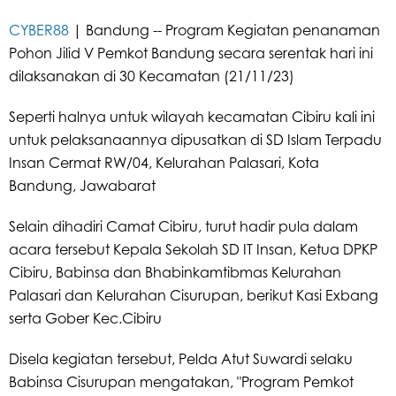
CYBER88
| Bandung -- Program Kegiatan penanaman
Pohon Jilid V Pemkot Bandung secara serentak hari ini
dilaksanakan di 30 Kecamatan (21/11/23)
Seperti halnya untuk wilayah kecamatan Cibiru kali ini
untuk pelaksanaannya dipusatkan di SD Islam Terpadu
Insan Cermat RW/04, Kelurahan Palasari, Kota
Bandung, Jawabarat
Selain dihadiri Camat Cibiru, turut hadir pula dalam
acara tersebut Kepala Sekolah SD IT Insan, Ketua DPKP
Cibiru, Babinsa dan Bhabinkamtibmas Kelurahan
Palasari dan Kelurahan Cisurupan, berikut Kasi Exbang
serta Gober Kec.Cibiru
Disela kegiatan tersebut, Pelda Atut Suwardi selaku
Babinsa Cisurupan mengatakan, "Program Pemkot