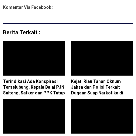
Komentar Via Facebook :
Berita Terkait :
Terindikasi Ada Konspirasi
Kejati Riau Tahan Oknum
Terselubung, Kepala Balai PJN
Jaksa dan Polisi Terkait
Sulteng, Satker dan PPK Tutup
Dugaan Suap Narkotika di
Mata dan Mulut
Rutan Bengkalis