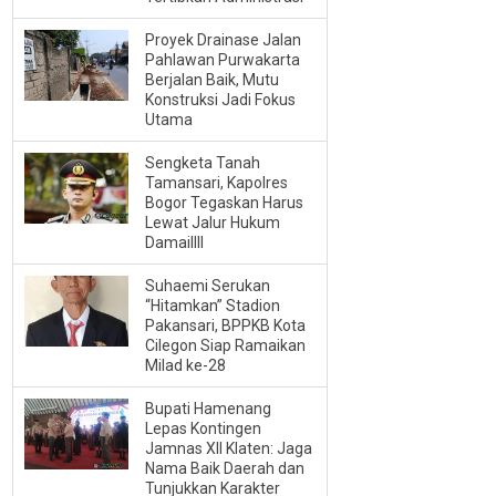
Proyek Drainase Jalan
Pahlawan Purwakarta
Berjalan Baik, Mutu
Konstruksi Jadi Fokus
Utama
Sengketa Tanah
Tamansari, Kapolres
Bogor Tegaskan Harus
Lewat Jalur Hukum
Damaillll
Suhaemi Serukan
“Hitamkan” Stadion
Pakansari, BPPKB Kota
Cilegon Siap Ramaikan
Milad ke-28
Bupati Hamenang
Lepas Kontingen
Jamnas XII Klaten: Jaga
Nama Baik Daerah dan
Tunjukkan Karakter