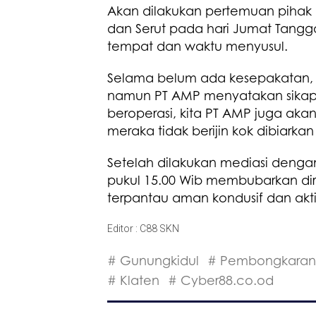
Akan dilakukan pertemuan pihak
dan Serut pada hari Jumat Tangga
tempat dan waktu menyusul.
Selama belum ada kesepakatan, p
namun PT AMP menyatakan sikap j
beroperasi, kita PT AMP juga aka
meraka tidak berijin kok dibiarkan 
Setelah dilakukan mediasi dengan
pukul 15.00 Wib membubarkan diri
terpantau aman kondusif dan aktif
Editor : C88 SKN
# Gunungkidul
# Pembongkaran
# Klaten
# Cyber88.co.od