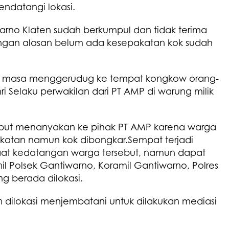
ndatangi lokasi.
rno Klaten sudah berkumpul dan tidak terima
ngan alasan belum ada kesepakatan kok sudah
Wib masa menggerudug ke tempat kongkow orang-
i Selaku perwakilan dari PT AMP di warung milik
.
but menanyakan ke pihak PT AMP karena warga
akatan namun kok dibongkar.
Sempat terjadi
aat kedatangan warga tersebut, namun dapat
il Polsek Gantiwarno, Koramil Gantiwarno, Polres
g berada dilokasi.
 dilokasi menjembatani untuk dilakukan mediasi