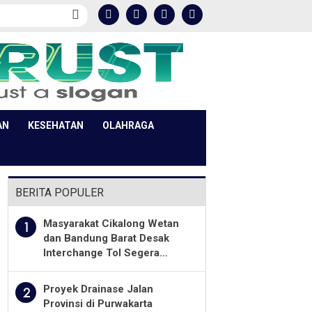
AN
KESEHATAN
OLAHRAGA
BERITA POPULER
Masyarakat Cikalong Wetan
1
dan Bandung Barat Desak
Interchange Tol Segera
Dibuka
Proyek Drainase Jalan
2
Provinsi di Purwakarta