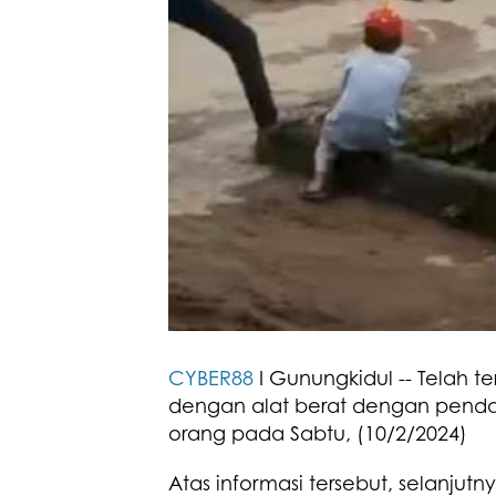
CYBER88
I Gunungkidul -- Telah t
dengan alat berat dengan penda
orang pada Sabtu, (10/2/2024)
Atas informasi tersebut, selanjut