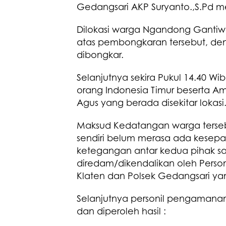
Gedangsari AKP Suryanto.,S.Pd me
Dilokasi warga Ngandong Gantiwa
atas pembongkaran tersebut, de
dibongkar.
Selanjutnya sekira Pukul 14.40 
orang Indonesia Timur beserta Amr
Agus yang berada disekitar lokasi
Maksud Kedatangan warga terse
sendiri belum merasa ada kesep
ketegangan antar kedua pihak s
diredam/dikendalikan oleh Person
Klaten dan Polsek Gedangsari yan
Selanjutnya personil pengamanan
dan diperoleh hasil :