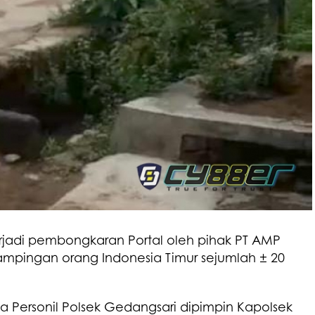
erjadi pembongkaran Portal oleh pihak PT AMP
mpingan orang Indonesia Timur sejumlah ± 20
nya Personil Polsek Gedangsari dipimpin Kapolsek