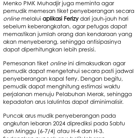
Menko PMK Muhadjir juga meminta agar
pemudik memesan tiket penyeberangan secara
online
melalui
aplikasi Ferizy
dari jauh-jauh hari
sebelum keberangkatan, agar petugas dapat
memastikan jumlah orang dan kendaraan yang
akan menyeberang, sehingga antisipasinya
dapat diperhitungkan lebih presisi.
Pemesanan tiket
online
ini dimaksudkan agar
pemudik dapat mengetahui secara pasti jadwal
penyeberangan kapal ferry. Dengan begitu,
pemudik dapat menghitung estimasi waktu
perjalanan menuju Pelabuhan Merak, sehingga
kepadatan arus lalulintas dapat diminimalisir.
Puncak arus mudik penyeberangan pada
angkutan lebaran 2024 diprediksi pada Sabtu
dan Minggu (6-7/4) atau H-4 dan H-3.