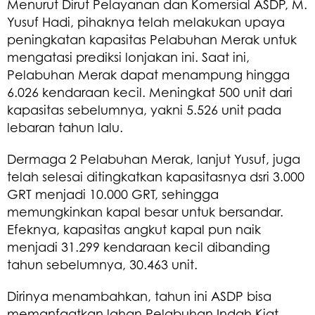
Menurut Dirut Pelayanan dan Komersial ASDP, M.
Yusuf Hadi, pihaknya telah melakukan upaya
peningkatan kapasitas Pelabuhan Merak untuk
mengatasi prediksi lonjakan ini. Saat ini,
Pelabuhan Merak dapat menampung hingga
6.026 kendaraan kecil. Meningkat 500 unit dari
kapasitas sebelumnya, yakni 5.526 unit pada
lebaran tahun lalu.
Dermaga 2 Pelabuhan Merak, lanjut Yusuf, juga
telah selesai ditingkatkan kapasitasnya dsri 3.000
GRT menjadi 10.000 GRT, sehingga
memungkinkan kapal besar untuk bersandar.
Efeknya, kapasitas angkut kapal pun naik
menjadi 31.299 kendaraan kecil dibanding
tahun sebelumnya, 30.463 unit.
Dirinya menambahkan, tahun ini ASDP bisa
memanfaatkan lahan Pelabuhan Indah Kiat