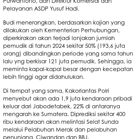
Purwantono, dan Direktur Komersial dan
Pelayanan ASDP Yusuf Hadi.
Budi menerangkan, berdasarkan kajian yang
dilakukan oleh Kementerian Perhubungan,
diperkirakan akan terjadi lonjakan jumlah
pemudik di tahun 2024 sekitar 50% (193,6 juta
orang) dibandingkan periode yang sama tahun
lalu yng berkisar 121 juta pemudik. Sehingga, ia
meminta kapal-kapal besar dengan kecepatan
lebih tinggi agar didahulukan.
Di tempat yang sama, Kakorlantas Polri
menyebut akan ada 1,9 juta kendaraan pribadi
keluar dari Jabodetabek, 22% di antaranya
mengarah ke Sumatera. Diprediksi sekitar 400
ribu kendaraan akan melintasi Selat Sunda
melalui Pelabuhan Merak dan pelabuhan
penunjang, Ciwandan dan BBJ.