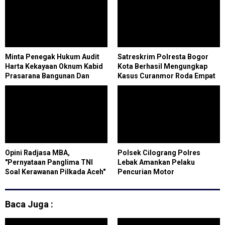
Minta Penegak Hukum Audit
Satreskrim Polresta Bogor
Harta Kekayaan Oknum Kabid
Kota Berhasil Mengungkap
Prasarana Bangunan Dan
Kasus Curanmor Roda Empat
Gedung Dinas CKTR Batam
Opini Radjasa MBA,
Polsek Cilograng Polres
"Pernyataan Panglima TNI
Lebak Amankan Pelaku
Soal Kerawanan Pilkada Aceh"
Pencurian Motor
Baca Juga :