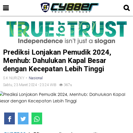
Prediksi Lonjakan Pemudik 2024,
Menhub: Dahulukan Kapal Besar
dengan Kecepatan Lebih Tinggi
-
S.K NURIZKY
Nasional
Sabtu, 23 Maret 2024 - 23:24 WIB
367x