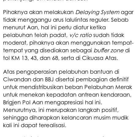
Pihaknya akan melakukan
Delaying System
agar
tidak menggangu arus lalulintas reguler. Sebab
menurut Aan, hal ini perlu diatur ketika
pelabuhan telah padat,
v/c ratio
sudah tidak
moderat, pihaknya akan menggunakan tempat-
tempat yang disediakan sebagai
buffer zone
di
tol KM 13, 43, dan 68, serta di Cikuasa Atas.
Atas pengoperasian pelabuhan bantuan di
Ciwandan dan BBJ disertai pembagian definitif
untuk mendistribusikan beban Pelabuhan Merak
untuk menekan kepadatan antrean kendaraan,
Brigjen Pol Aan mengapresiasi hal ini.
Menurutnya, ini merupakan langkah positif,
sehingga diharapkan kelancaran musim mudik
kali ini dapat terealisasi.