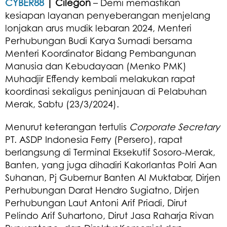
CYBER88
| Cilegon
– Demi memastikan
kesiapan layanan penyeberangan menjelang
lonjakan arus mudik lebaran 2024, Menteri
Perhubungan Budi Karya Sumadi bersama
Menteri Koordinator Bidang Pembangunan
Manusia dan Kebudayaan (Menko PMK)
Muhadjir Effendy kembali melakukan rapat
koordinasi sekaligus peninjauan di Pelabuhan
Merak, Sabtu (23/3/2024).
Menurut keterangan tertulis
Corporate Secretary
PT. ASDP Indonesia Ferry (Persero), rapat
berlangsung di Terminal Eksekutif Sosoro-Merak,
Banten, yang juga dihadiri Kakorlantas Polri Aan
Suhanan, Pj Gubernur Banten Al Muktabar, Dirjen
Perhubungan Darat Hendro Sugiatno, Dirjen
Perhubungan Laut Antoni Arif Priadi, Dirut
Pelindo Arif Suhartono, Dirut Jasa Raharja Rivan