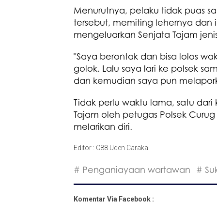
Menurutnya, pelaku tidak puas sa
tersebut, memiting lehernya dan 
mengeluarkan Senjata Tajam jeni
"Saya berontak dan bisa lolos wak
golok. Lalu saya lari ke polsek 
dan kemudian saya pun melapor
Tidak perlu waktu lama, satu dar
Tajam oleh petugas Polsek Curug
melarikan diri.
Editor : C88 Uden Caraka
# Penganiayaan wartawan
# Su
Komentar Via Facebook :