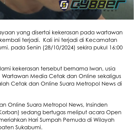
ayaan yang disertai kekerasan pada wartawan
mbali terjadi. Kali ini terjadi di Kecamatan
. pada Senin (28/10/2024) sekira pukul 16:00
ami kekerasan tersebut bernama Iwan, usia
n Wartawan Media Cetak dan Online sekaligus
alah Cetak dan Online Suara Metropol News di
dan Online Suara Metropol News, Insinden
(Korban) sedang bertugas meliput acara Open
emeriahkan Hari Sumpah Pemuda di Wilayah
aten Sukabumi.