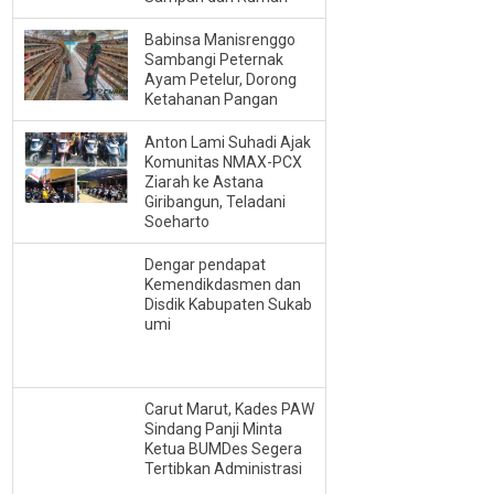
Babinsa Manisrenggo
Sambangi Peternak
Ayam Petelur, Dorong
Ketahanan Pangan
Anton Lami Suhadi Ajak
Komunitas NMAX-PCX
Ziarah ke Astana
Giribangun, Teladani
Soeharto
Dengar pendapat
Kemendikdasmen dan
Disdik Kabupaten Sukab
umi
Carut Marut, Kades PAW
Sindang Panji Minta
Ketua BUMDes Segera
Tertibkan Administrasi