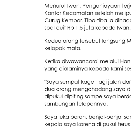
Menurut Iwan, Penganiayaan terja
Kantor Kecamatan setelah meliput
Curug Kembar. Tiba-tiba ia dih
soal duit Rp 1,5 juta kepada Iwan.
Kedua orang tersebut langsung M
kelopak mata.
Ketika diwawancarai melalui Han
yang dialaminya kepada kami s
"Saya sempat kaget lagi jalan da
dua orang mengahadang saya dan 
dipukul dipiting sampe saya berda
sambungan teleponnya.
Saya luka parah, benjol-benjol sa
kepala saya karena di pukul ter