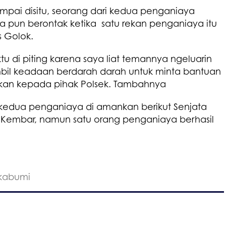
mpai disitu, seorang dari kedua penganiaya
ia pun berontak ketika satu rekan penganiaya itu
s Golok.
tu di piting karena saya liat temannya ngeluarin
sambil keadaan berdarah darah untuk minta bantuan
kan kepada pihak Polsek. Tambahnya
i kedua penganiaya di amankan berikut Senjata
 Kembar, namun satu orang penganiaya berhasil
kabumi