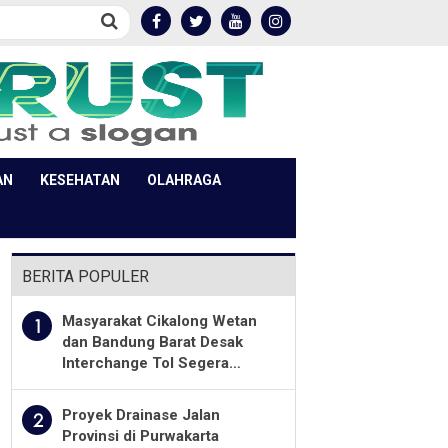
AN
KESEHATAN
OLAHRAGA
BERITA POPULER
Masyarakat Cikalong Wetan
1
dan Bandung Barat Desak
Interchange Tol Segera
Dibuka
Proyek Drainase Jalan
2
Provinsi di Purwakarta