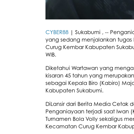
CYBER88
| Sukabumi , -- Pengani
yang sedang menjalankan tugas ke
Curug Kembar Kabupaten Sukabumi
WIB.
Diketahui Wartawan yang mengal
kisaran 45 tahun yang merupaka
sebagai Kepala Biro (Kabiro) Maj
Kabupaten Sukabumi.
DiLansir dari Berita Media Cetak 
Penganiayaan terjadi saat Iwan 
Turnamen Bola Volly sekaligus m
Kecamatan Curug Kembar Kabup