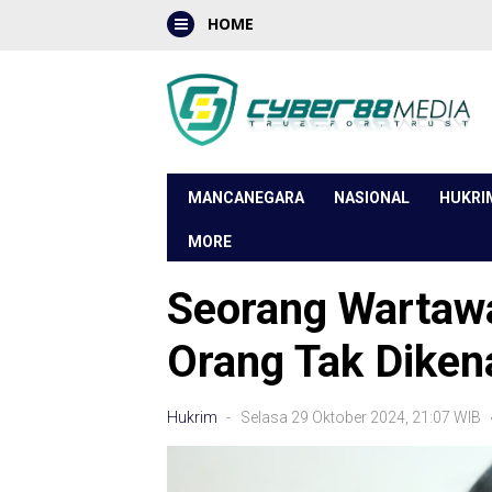
HOME
MANCANEGARA
NASIONAL
HUKRI
MORE
Seorang Wartawa
Orang Tak Diken
Hukrim
- Selasa 29 Oktober 2024, 21:07 WIB