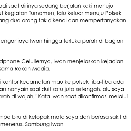
di saat dirinya sedang berjalan kaki menuju
 kegiatan Turnamen, lalu keluar menuju Polsek
adang dua orang tak dikenal dan mempertanyakan
enganiaya Iwan hingga terluka parah di bagian
dphone Celullernya, Iwan menjelaskan kejadian
esama Rekan Media.
ri kantor kecamatan mau ke polsek tiba-tiba ada
nanyain soal duit satu juta setengah.lalu saya
rah di wajah," Kata Iwan saat dikonfirmasi melalui
mpe biru di kelopak mata saya dan berasa sakit di
us menerus. Sambung Iwan