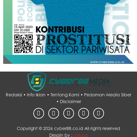
Redaksi •
Info Iklan •
Tentang Kami •
Pedoman Media Siber
•
Disclaimer
Copyright ©
2026 cyber88.co.id All rights reserved
Desain by :
sarupo