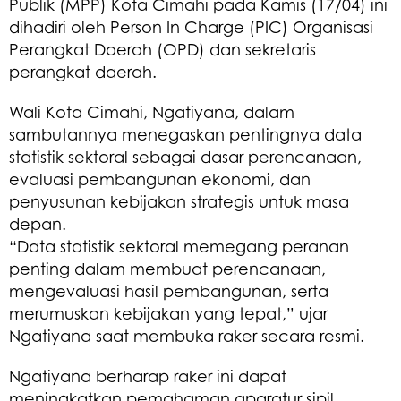
Publik (MPP) Kota Cimahi pada Kamis (17/04) ini
dihadiri oleh Person In Charge (PIC) Organisasi
Perangkat Daerah (OPD) dan sekretaris
perangkat daerah.
Wali Kota Cimahi, Ngatiyana, dalam
sambutannya menegaskan pentingnya data
statistik sektoral sebagai dasar perencanaan,
evaluasi pembangunan ekonomi, dan
penyusunan kebijakan strategis untuk masa
depan.
“Data statistik sektoral memegang peranan
penting dalam membuat perencanaan,
mengevaluasi hasil pembangunan, serta
merumuskan kebijakan yang tepat,” ujar
Ngatiyana saat membuka raker secara resmi.
Ngatiyana berharap raker ini dapat
meningkatkan pemahaman aparatur sipil