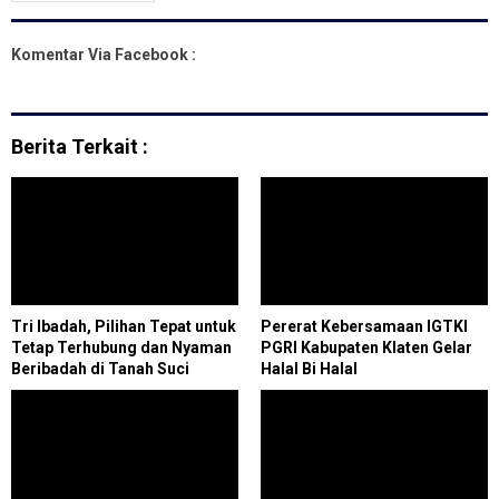
Komentar Via Facebook :
Berita Terkait :
Tri Ibadah, Pilihan Tepat untuk
Pererat Kebersamaan IGTKI
Tetap Terhubung dan Nyaman
PGRI Kabupaten Klaten Gelar
Beribadah di Tanah Suci
Halal Bi Halal
selama Umrah dan Haji