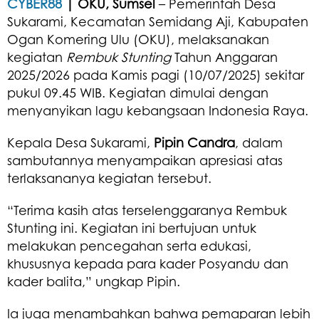
CYBER88
| OKU, Sumsel
– Pemerintah Desa
Sukarami, Kecamatan Semidang Aji, Kabupaten
Ogan Komering Ulu (OKU), melaksanakan
kegiatan
Rembuk Stunting
Tahun Anggaran
2025/2026 pada Kamis pagi (10/07/2025) sekitar
pukul 09.45 WIB. Kegiatan dimulai dengan
menyanyikan lagu kebangsaan Indonesia Raya.
Kepala Desa Sukarami,
Pipin Candra
, dalam
sambutannya menyampaikan apresiasi atas
terlaksananya kegiatan tersebut.
“Terima kasih atas terselenggaranya Rembuk
Stunting ini. Kegiatan ini bertujuan untuk
melakukan pencegahan serta edukasi,
khususnya kepada para kader Posyandu dan
kader balita,” ungkap Pipin.
Ia juga menambahkan bahwa pemaparan lebih