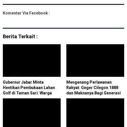
Komentar Via Facebook :
Berita Terkait :
Gubernur Jabar Minta
Mengenang Perlawanan
Hentikan Pembukaan Lahan
Rakyat: Geger Cilegon 1888
Golf di Taman Sari: Warga
dan Maknanya Bagi Generasi
Terancam, Lingkungan Rusak
Kini