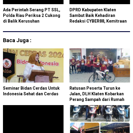
Ada Perintah Serang PT SSL,
DPRD Kabupaten Klaten
Polda Riau Periksa 2 Cukong
Sambut Baik Kehadiran
di Balik Kerusuhan
Redaksi CYBER88, Kemitraan
Media dan Pemerintah
Baca Juga :
Seminar Bidan Cerdas Untuk
Ratusan Peserta Turun ke
Indonesia Sehat dan Cerdas
Jalan, DLH Klaten Kobarkan
Perang Sampah dari Rumah