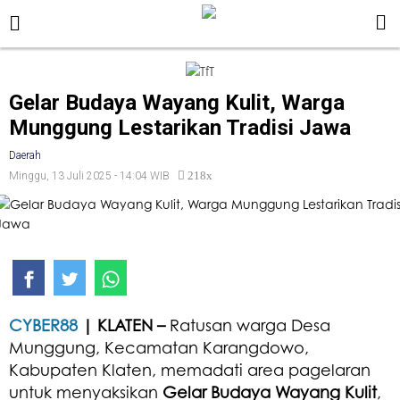
Gelar Budaya Wayang Kulit, Warga
Munggung Lestarikan Tradisi Jawa
Daerah
218x
Minggu, 13 Juli 2025 - 14:04 WIB
CYBER88
| KLATEN –
Ratusan warga Desa
Munggung, Kecamatan Karangdowo,
Kabupaten Klaten, memadati area pagelaran
untuk menyaksikan
Gelar Budaya Wayang Kulit
,