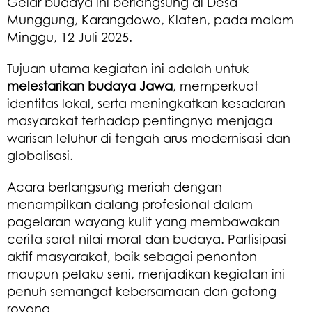
Gelar budaya ini berlangsung di Desa
Munggung, Karangdowo, Klaten, pada malam
Minggu, 12 Juli 2025.
Tujuan utama kegiatan ini adalah untuk
melestarikan budaya Jawa
, memperkuat
identitas lokal, serta meningkatkan kesadaran
masyarakat terhadap pentingnya menjaga
warisan leluhur di tengah arus modernisasi dan
globalisasi.
Acara berlangsung meriah dengan
menampilkan dalang profesional dalam
pagelaran wayang kulit yang membawakan
cerita sarat nilai moral dan budaya. Partisipasi
aktif masyarakat, baik sebagai penonton
maupun pelaku seni, menjadikan kegiatan ini
penuh semangat kebersamaan dan gotong
royong.