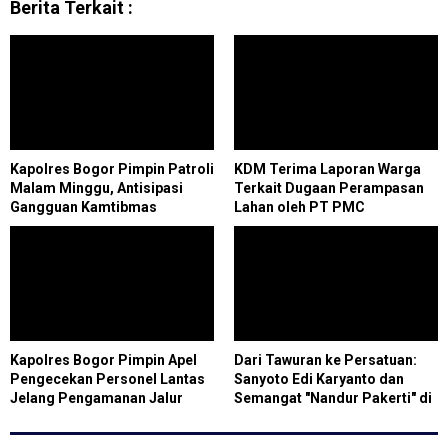
Berita Terkait :
Kapolres Bogor Pimpin Patroli
KDM Terima Laporan Warga
Malam Minggu, Antisipasi
Terkait Dugaan Perampasan
Gangguan Kamtibmas
Lahan oleh PT PMC
Kapolres Bogor Pimpin Apel
Dari Tawuran ke Persatuan:
Pengecekan Personel Lantas
Sanyoto Edi Karyanto dan
Jelang Pengamanan Jalur
Semangat "Nandur Pakerti" di
Puncak Akhir Pekan
Paguyuban Bangun Rukun