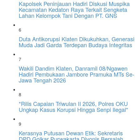
Kapolsek Peninjauan Hadiri Diskusi Muspika
Kecamatan Kedaton Raya Terkait Sengketa
Lahan Kelompok Tani Dengan PT. GNS
6
Duta Antikorupsi Klaten Dikukuhkan, Generasi
Muda Jadi Garda Terdepan Budaya Integritas
7
Wakili Dandim Klaten, Danramil 08/Ngawen
Hadiri Pembukaan Jambore Pramuka MTs Se-
Jawa Tengah 2026
8
*Rilis Capaian Triwulan II 2026, Polres OKU
Ungkap Kasus Korupsi Hingga Senpi Ilegal*
9
Kerasnya Putusan Dewan Etik: Sekretaris
DPD Golkar Purwakarta Divonis Bersalah,