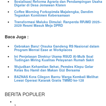
Sosialisasi Reforma Agraria dan Pendampingan Usaha
Digelar di Desa Jemawan Klaten
Coffee Morning Forkopimda Majalengka, Dandim
Tegaskan Komitmen Kebersamaan
Transformasi Maluku Dimulai: Ranperda RPJMD 2025–
2029 Resmi Masuk Meja DPRD
Baca Juga :
Gebrakan Baru! Otsuka Gandeng RS Nasional dalam
Program Mental Ease at Workplaces
Ini Penjelasan Direktur Utama RSUD Al-Mulk Soal
Tudingan Miring Kualitas Pelayanan Rumah Sakit
Wujudkan Kehamilan Sehat, Pemdes Klepu Gelar
Kelas Ibu Hamil dan Makan Gizi Bersama
BAZNAS Kota Cilegon Bantu Warga Kembali Melihat
Lewat Operasi Katarak Gratis TMMD ke-128
BERITA POPULER
1