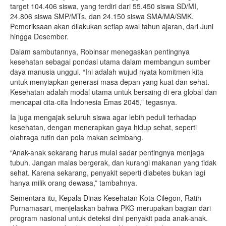
target 104.406 siswa, yang terdiri dari 55.450 siswa SD/MI,
24.806 siswa SMP/MTs, dan 24.150 siswa SMA/MA/SMK.
Pemeriksaan akan dilakukan setiap awal tahun ajaran, dari Juni
hingga Desember.
Dalam sambutannya, Robinsar menegaskan pentingnya
kesehatan sebagai pondasi utama dalam membangun sumber
daya manusia unggul. “Ini adalah wujud nyata komitmen kita
untuk menyiapkan generasi masa depan yang kuat dan sehat.
Kesehatan adalah modal utama untuk bersaing di era global dan
mencapai cita-cita Indonesia Emas 2045,” tegasnya.
Ia juga mengajak seluruh siswa agar lebih peduli terhadap
kesehatan, dengan menerapkan gaya hidup sehat, seperti
olahraga rutin dan pola makan seimbang.
“Anak-anak sekarang harus mulai sadar pentingnya menjaga
tubuh. Jangan malas bergerak, dan kurangi makanan yang tidak
sehat. Karena sekarang, penyakit seperti diabetes bukan lagi
hanya milik orang dewasa,” tambahnya.
Sementara itu, Kepala Dinas Kesehatan Kota Cilegon, Ratih
Purnamasari, menjelaskan bahwa PKG merupakan bagian dari
program nasional untuk deteksi dini penyakit pada anak-anak.