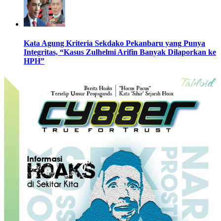
Kata Agung Kriteria Sekdako Pekanbaru yang Punya
Integritas, “Kasus Zulhelmi Arifin Banyak Dilaporkan ke
HPH”