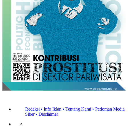
Redaksi •
Info Iklan •
Tentang Kami •
Pedoman Media
Siber •
Disclaimer