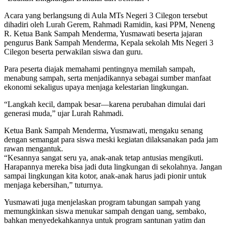
Acara yang berlangsung di Aula MTs Negeri 3 Cilegon tersebut
dihadiri oleh Lurah Gerem, Rahmadi Ramidin, kasi PPM, Neneng
R. Ketua Bank Sampah Menderma, Yusmawati beserta jajaran
pengurus Bank Sampah Menderma, Kepala sekolah Mts Negeri 3
Cilegon beserta perwakilan siswa dan guru.
Para peserta diajak memahami pentingnya memilah sampah,
menabung sampah, serta menjadikannya sebagai sumber manfaat
ekonomi sekaligus upaya menjaga kelestarian lingkungan.
“Langkah kecil, dampak besar—karena perubahan dimulai dari
generasi muda,” ujar Lurah Rahmadi.
Ketua Bank Sampah Menderma, Yusmawati, mengaku senang
dengan semangat para siswa meski kegiatan dilaksanakan pada jam
rawan mengantuk.
“Kesannya sangat seru ya, anak-anak tetap antusias mengikuti.
Harapannya mereka bisa jadi duta lingkungan di sekolahnya. Jangan
sampai lingkungan kita kotor, anak-anak harus jadi pionir untuk
menjaga kebersihan,” tuturnya.
Yusmawati juga menjelaskan program tabungan sampah yang
memungkinkan siswa menukar sampah dengan uang, sembako,
bahkan menyedekahkannya untuk program santunan yatim dan