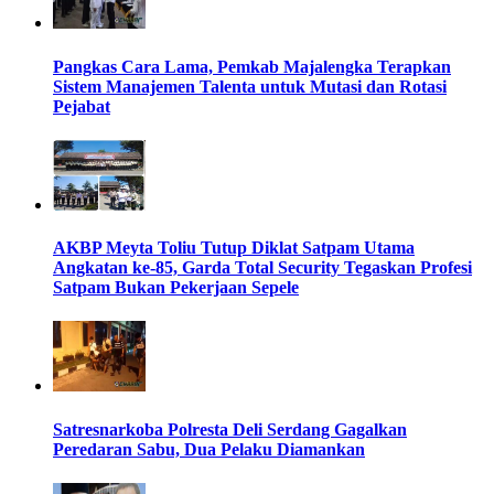
Pangkas Cara Lama, Pemkab Majalengka Terapkan
Sistem Manajemen Talenta untuk Mutasi dan Rotasi
Pejabat
AKBP Meyta Toliu Tutup Diklat Satpam Utama
Angkatan ke-85, Garda Total Security Tegaskan Profesi
Satpam Bukan Pekerjaan Sepele
Satresnarkoba Polresta Deli Serdang Gagalkan
Peredaran Sabu, Dua Pelaku Diamankan