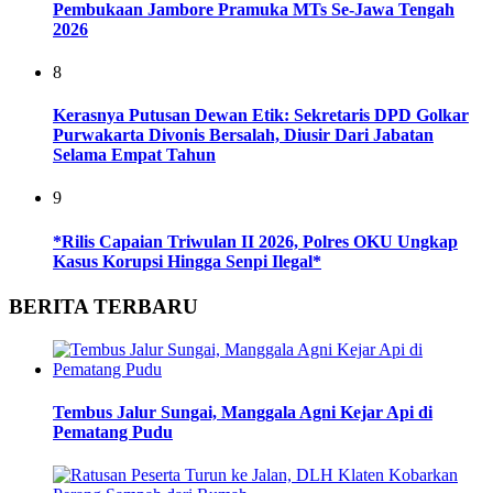
Pembukaan Jambore Pramuka MTs Se-Jawa Tengah
2026
8
Kerasnya Putusan Dewan Etik: Sekretaris DPD Golkar
Purwakarta Divonis Bersalah, Diusir Dari Jabatan
Selama Empat Tahun
9
*Rilis Capaian Triwulan II 2026, Polres OKU Ungkap
Kasus Korupsi Hingga Senpi Ilegal*
BERITA TERBARU
Tembus Jalur Sungai, Manggala Agni Kejar Api di
Pematang Pudu