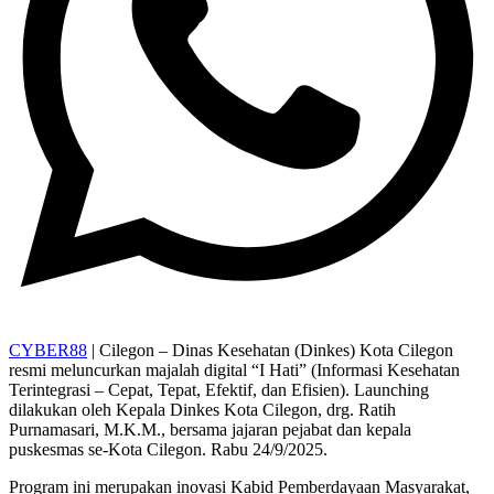
CYBER88
| Cilegon – Dinas Kesehatan (Dinkes) Kota Cilegon
resmi meluncurkan majalah digital “I Hati” (Informasi Kesehatan
Terintegrasi – Cepat, Tepat, Efektif, dan Efisien). Launching
dilakukan oleh Kepala Dinkes Kota Cilegon, drg. Ratih
Purnamasari, M.K.M., bersama jajaran pejabat dan kepala
puskesmas se-Kota Cilegon. Rabu 24/9/2025.
Program ini merupakan inovasi Kabid Pemberdayaan Masyarakat,