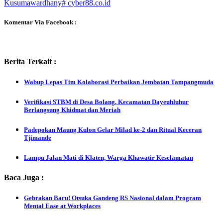
Kusumawardhany
# cyber88.co.id
Komentar Via Facebook :
Berita Terkait :
Wabup Lepas Tim Kolaborasi Perbaikan Jembatan Tampangmuda
Verifikasi STBM di Desa Bolang, Kecamatan Dayeuhluhur
Berlangsung Khidmat dan Meriah
Padepokan Maung Kulon Gelar Milad ke-2 dan Ritual Keceran
Tjimande
Lampu Jalan Mati di Klaten, Warga Khawatir Keselamatan
Baca Juga :
Gebrakan Baru! Otsuka Gandeng RS Nasional dalam Program
Mental Ease at Workplaces