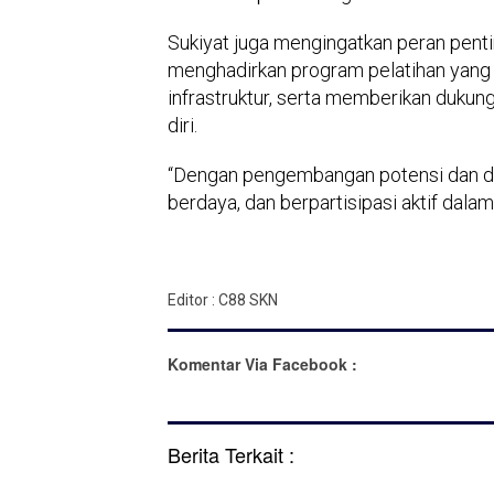
Sukiyat juga mengingatkan peran pent
menghadirkan program pelatihan yang 
infrastruktur, serta memberikan dukung
diri.
“Dengan pengembangan potensi dan duk
berdaya, dan berpartisipasi aktif dal
Editor : C88 SKN
Komentar Via Facebook :
Berita Terkait :