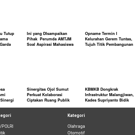
u Tutup
Ini yang DIsampaikan
Opname Termin I
tama
Pihak Perumda AMTJM
Kelurahan Gerem Tuntas,
 Garda
Soal Aspirasi Mahasiswa
Tujuh Titik Pembangunan
egaskan
Dinyatakan Sesuai SOP
Bukan
e
esa
Sinergitas Ojol Sumut
KBMKB Dongkrak
smi
Perkuat Kolaborasi
Infrastruktur Malangjiwan,
 Sinergi
Ciptakan Ruang Publik
Kades Supriyanto Bidik
yang Aman dan Kondusif
Desa Wisata Makin
Menggeliat
tegori
Kategori
esa
I/POLRI
Olahraga
itik
Otomotif