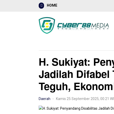
HOME
Mancanegara
Nasional
Hukrim
H. Sukiyat: Pen
Jadilah Difabe
Teguh, Ekonom
Daerah
- Kamis 25 September 2025, 00:21 