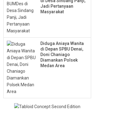
di Desa Sindang Panji,
Jadi Pertanyaan
Masyarakat
Diduga Aniaya Wanita
di Depan SPBU Denai,
Doni Chaniago
Diamankan Polsek
Medan Area