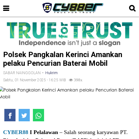
Polsek Pangkalan Kerinci Amankan
pelaku Pencurian Baterai Mobil
-
SABAR NAINGGOLAN
Hukrim
Sabtu, 01 November 2025 - 16:25 WIB
398x
CYBER88
I Pelalawan
– Salah seorang karyawan PT.