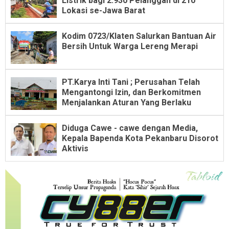
Listrik bagi 2.930 Pelanggan di 210
Lokasi se-Jawa Barat
Kodim 0723/Klaten Salurkan Bantuan Air
Bersih Untuk Warga Lereng Merapi
PT.Karya Inti Tani ; Perusahan Telah
Mengantongi Izin, dan Berkomitmen
Menjalankan Aturan Yang Berlaku
Diduga Cawe - cawe dengan Media,
Kepala Bapenda Kota Pekanbaru Disorot
Aktivis