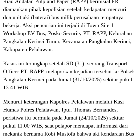
Riau Andalan Pulp and Paper (RAPP) berinisial FR
diamankan pihak kepolisian setelah kedapatan mencuri
dua unit aki (baterai) bus milik perusahaan tempatnya
bekerja. Aksi pencurian ini terjadi di Town Site 1
Workshop EV Bus, Posko Security PT. RAPP, Kelurahan
Pangkalan Kerinci Timur, Kecamatan Pangkalan Kerinci,
Kabupaten Pelalawan.
Kasus ini terungkap setelah SD (31), seorang Transport
Officer PT. RAPP, melaporkan kejadian tersebut ke Polsek
Pangkalan Kerinci pada Jumat (31/10/2025) sekitar pukul
13.41 WIB.
Menurut keterangan Kapolres Pelalawan melalui Kasi
Humas Polres Pelalawan, Iptu. Thomas Bernandes,
peristiwa itu bermula pada Jumat (24/10/2025) sekitar
pukul 11.00 WIB, saat pelapor mendapat informasi dari
mekanik bernama Robi Mustofa bahwa aki kendaraan Bus