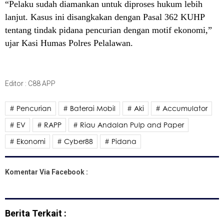
“Pelaku sudah diamankan untuk diproses hukum lebih
lanjut. Kasus ini disangkakan dengan Pasal 362 KUHP
tentang tindak pidana pencurian dengan motif ekonomi,”
ujar Kasi Humas Polres Pelalawan.
Editor : C88 APP
# Pencurian
# Baterai Mobil
# Aki
# Accumulator
# EV
# RAPP
# Riau Andalan Pulp and Paper
# Ekonomi
# Cyber88
# Pidana
Komentar Via Facebook :
Berita Terkait :