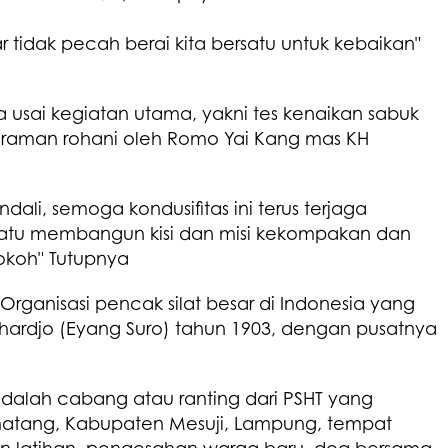
 tidak pecah berai kita bersatu untuk kebaikan"
sai kegiatan utama, yakni tes kenaikan sabuk
iraman rohani oleh Romo Yai Kang mas KH
dali, semoga kondusifitas ini terus terjaga
rsatu membangun kisi dan misi kekompakan dan
okoh" Tutupnya
Organisasi pencak silat besar di Indonesia yang
ihardjo (Eyang Suro) tahun 1903, dengan pusatnya
dalah cabang atau ranting dari PSHT yang
ematang, Kabupaten Mesuji, Lampung, tempat