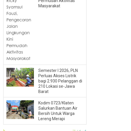
Permudah Aktivitas
Masyarakat
Semester I 2026, PLN
Perluas Akses Listrik
bagi 2.930 Pelanggan di
210 Lokasi se-Jawa
Barat
Kodim 0723/Klaten
Salurkan Bantuan Air
Bersih Untuk Warga
Lereng Merapi