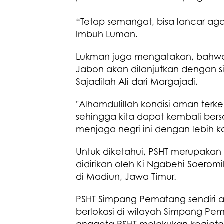
“Tetap semangat, bisa lancar agar
Imbuh Luman.
Lukman juga mengatakan, bahwa u
Jabon akan dilanjutkan dengan s
Sajadilah Ali dari Margajadi.
"Alhamdulillah kondisi aman terken
sehingga kita dapat kembali be
menjaga negri ini dengan lebih k
Untuk diketahui, PSHT merupakan 
didirikan oleh Ki Ngabehi Soerom
di Madiun, Jawa Timur.
PSHT Simpang Pematang sendiri a
berlokasi di wilayah Simpang P