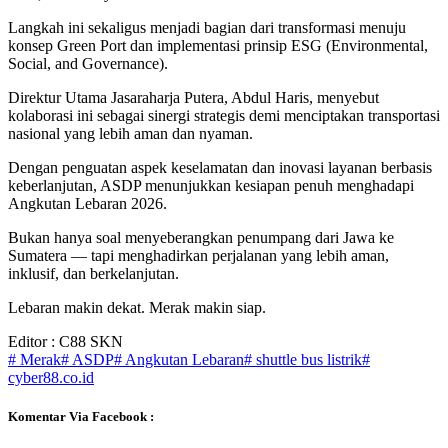
Langkah ini sekaligus menjadi bagian dari transformasi menuju
konsep Green Port dan implementasi prinsip ESG (Environmental,
Social, and Governance).
Direktur Utama Jasaraharja Putera, Abdul Haris, menyebut
kolaborasi ini sebagai sinergi strategis demi menciptakan transportasi
nasional yang lebih aman dan nyaman.
Dengan penguatan aspek keselamatan dan inovasi layanan berbasis
keberlanjutan, ASDP menunjukkan kesiapan penuh menghadapi
Angkutan Lebaran 2026.
Bukan hanya soal menyeberangkan penumpang dari Jawa ke
Sumatera — tapi menghadirkan perjalanan yang lebih aman,
inklusif, dan berkelanjutan.
Lebaran makin dekat. Merak makin siap.
Editor : C88 SKN
# Merak
# ASDP
# Angkutan Lebaran
# shuttle bus listrik
#
cyber88.co.id
Komentar Via Facebook :