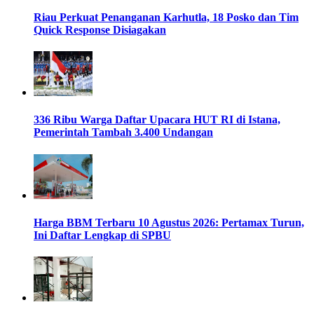
Riau Perkuat Penanganan Karhutla, 18 Posko dan Tim
Quick Response Disiagakan
336 Ribu Warga Daftar Upacara HUT RI di Istana,
Pemerintah Tambah 3.400 Undangan
Harga BBM Terbaru 10 Agustus 2026: Pertamax Turun,
Ini Daftar Lengkap di SPBU