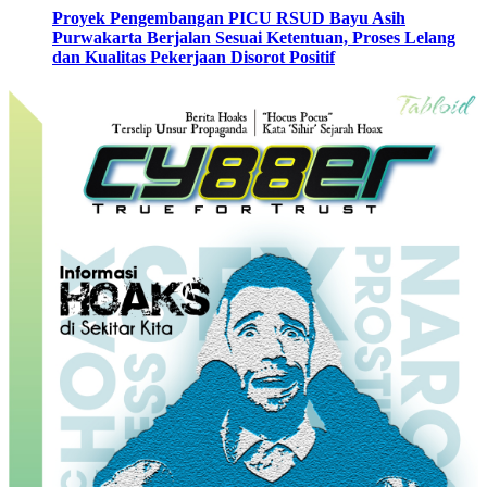
Proyek Pengembangan PICU RSUD Bayu Asih
Purwakarta Berjalan Sesuai Ketentuan, Proses Lelang
dan Kualitas Pekerjaan Disorot Positif