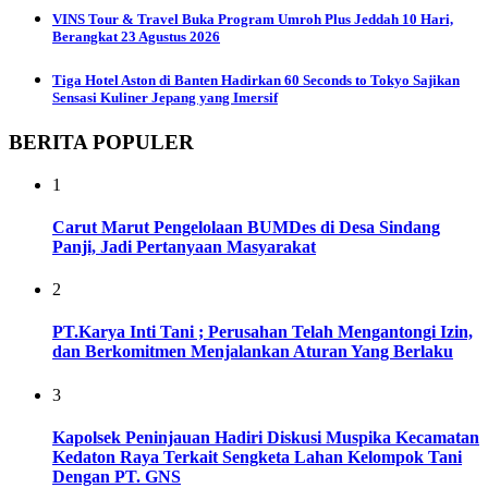
VINS Tour & Travel Buka Program Umroh Plus Jeddah 10 Hari,
Berangkat 23 Agustus 2026
Tiga Hotel Aston di Banten Hadirkan 60 Seconds to Tokyo Sajikan
Sensasi Kuliner Jepang yang Imersif
BERITA POPULER
1
Carut Marut Pengelolaan BUMDes di Desa Sindang
Panji, Jadi Pertanyaan Masyarakat
2
PT.Karya Inti Tani ; Perusahan Telah Mengantongi Izin,
dan Berkomitmen Menjalankan Aturan Yang Berlaku
3
Kapolsek Peninjauan Hadiri Diskusi Muspika Kecamatan
Kedaton Raya Terkait Sengketa Lahan Kelompok Tani
Dengan PT. GNS