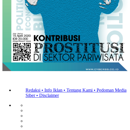
Redaksi •
Info Iklan •
Tentang Kami •
Pedoman Media
Siber •
Disclaimer