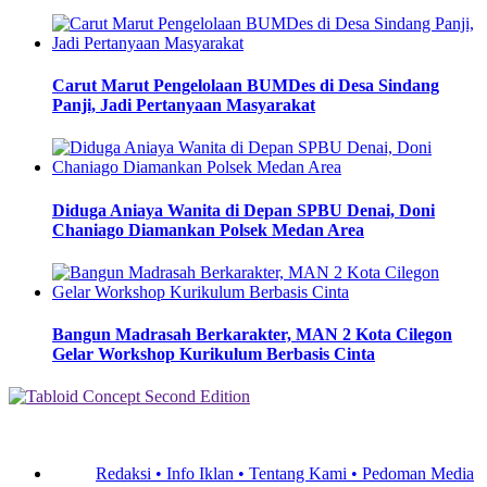
Carut Marut Pengelolaan BUMDes di Desa Sindang
Panji, Jadi Pertanyaan Masyarakat
Diduga Aniaya Wanita di Depan SPBU Denai, Doni
Chaniago Diamankan Polsek Medan Area
Bangun Madrasah Berkarakter, MAN 2 Kota Cilegon
Gelar Workshop Kurikulum Berbasis Cinta
Redaksi •
Info Iklan •
Tentang Kami •
Pedoman Media