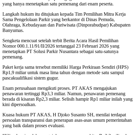
yang hanya menetapkan satu pemenang dari enam peserta.
Langkah hukum itu ditujukan kepada Tim Pemilihan Mitra Kerja
Sama Pengelolaan Parkir yang berkantor di Dinas Pemuda,
Olahraga, Kebudayaan dan Pariwisata (Dinporabudpar) Kabupaten
Banyumas.
Sengketa mencuat setelah terbit Berita Acara Hasil Pemilihan
Nomor 000.1.11/91/II/2026 tertanggal 23 Februari 2026 yang
menetapkan PT Solusi Parkir Nusantara sebagai satu-satunya
pemenang.
Paket kerja sama tersebut memiliki Harga Perkiraan Sendiri (HPS)
Rp1,9 miliar untuk masa lima tahun dengan metode satu sampul
pascakualifikasi sistem gugur.
Enam perusahaan mengikuti proses. PT AKAS mengajukan
penawaran tertinggi Rp3,3 miliar. Namun, penawaran pemenang
berada di kisaran Rp2,3 miliar. Selisih hampir Rp1 miliar inilah yang
kini dipersoalkan.
Kuasa hukum PT AKAS, H Djoko Susanto SH, menilai terdapat
persoalan transparansi dan penerapan asas-asas umum pemerintahan
yang baik dalam proses evaluasi.