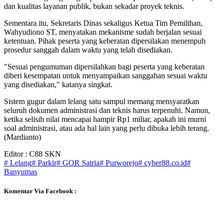
dan kualitas layanan publik, bukan sekadar proyek teknis.
Sementara itu, Sekretaris Dinas sekaligus Ketua Tim Pemilihan,
Wahyudiono ST, menyatakan mekanisme sudah berjalan sesuai
ketentuan. Pihak peserta yang keberatan dipersilakan menempuh
prosedur sanggah dalam waktu yang telah disediakan.
"Sesuai pengumuman dipersilahkan bagi peserta yang keberatan
diberi kesempatan untuk menyampaikan sanggahan sesuai waktu
yang disediakan," katanya singkat.
Sistem gugur dalam lelang satu sampul memang mensyaratkan
seluruh dokumen administrasi dan teknis harus terpenuhi. Namun,
ketika selisih nilai mencapai hampir Rp1 miliar, apakah ini murni
soal administrasi, atau ada hal lain yang perlu dibuka lebih terang.
(Mardianto)
Editor : C88 SKN
# Lelang
# Parkir
# GOR Satria
# Purworejo
# cyber88.co.id
#
Banyumas
Komentar Via Facebook :