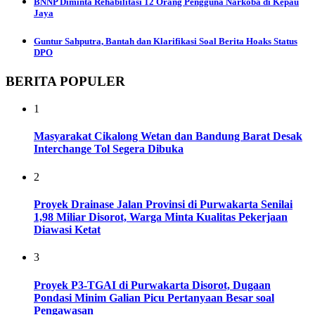
BNNP Diminta Rehabilitasi 12 Orang Pengguna Narkoba di Kepau
Jaya
Guntur Sahputra, Bantah dan Klarifikasi Soal Berita Hoaks Status
DPO
BERITA POPULER
1
Masyarakat Cikalong Wetan dan Bandung Barat Desak
Interchange Tol Segera Dibuka
2
Proyek Drainase Jalan Provinsi di Purwakarta Senilai
1,98 Miliar Disorot, Warga Minta Kualitas Pekerjaan
Diawasi Ketat
3
Proyek P3-TGAI di Purwakarta Disorot, Dugaan
Pondasi Minim Galian Picu Pertanyaan Besar soal
Pengawasan