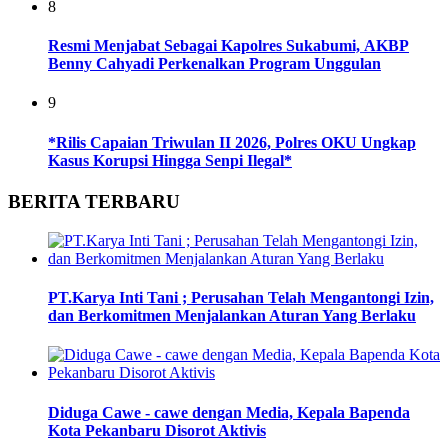
8
Resmi Menjabat Sebagai Kapolres Sukabumi, AKBP
Benny Cahyadi Perkenalkan Program Unggulan
9
*Rilis Capaian Triwulan II 2026, Polres OKU Ungkap
Kasus Korupsi Hingga Senpi Ilegal*
BERITA TERBARU
PT.Karya Inti Tani ; Perusahan Telah Mengantongi Izin,
dan Berkomitmen Menjalankan Aturan Yang Berlaku
Diduga Cawe - cawe dengan Media, Kepala Bapenda
Kota Pekanbaru Disorot Aktivis