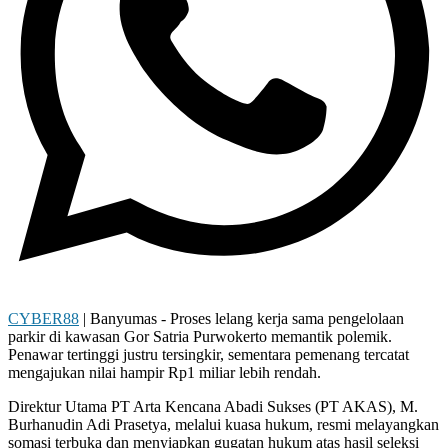
CYBER88
| Banyumas - Proses lelang kerja sama pengelolaan
parkir di kawasan Gor Satria Purwokerto memantik polemik.
Penawar tertinggi justru tersingkir, sementara pemenang tercatat
mengajukan nilai hampir Rp1 miliar lebih rendah.
Direktur Utama PT Arta Kencana Abadi Sukses (PT AKAS), M.
Burhanudin Adi Prasetya, melalui kuasa hukum, resmi melayangkan
somasi terbuka dan menyiapkan gugatan hukum atas hasil seleksi