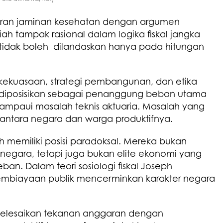
uran jaminan kesehatan dengan argumen
piah tampak rasional dalam logika fiskal jangka
tidak boleh dilandaskan hanya pada hitungan
gi kekuasaan, strategi pembangunan, dan etika
ah diposisikan sebagai penanggung beban utama
elampaui masalah teknis aktuaria. Masalah yang
 antara negara dan warga produktifnya.
h memiliki posisi paradoksal. Mereka bukan
negara, tetapi juga bukan elite ekonomi yang
ban. Dalam teori sosiologi fiskal Joseph
pembiayaan publik mencerminkan karakter negara
nyelesaikan tekanan anggaran dengan