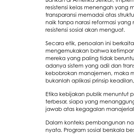
resistensi kelas menengah yang 
transparansi memadai atas struktu
naik tanpa narasi reformasi yang
resistensi sosial akan menguat.
Secara etik, persoalan ini berkait
mengemukakan bahwa ketimpang
mereka yang paling tidak berunt
adanya sistem yang adil dan transp
kebobrokan manajemen, maka 
bukanlah aplikasi prinsip keadi
Etika kebijakan publik menuntut 
terbesar, siapa yang menanggung 
jawab atas kegagalan manajerial
Dalam konteks pembangunan nasi
nyata. Program sosial berskala bes