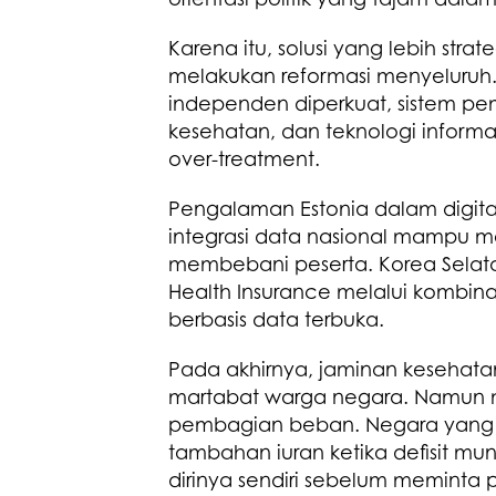
Karena itu, solusi yang lebih str
melakukan reformasi menyeluruh. T
independen diperkuat, sistem pem
kesehatan, dan teknologi informa
over-treatment.
Pengalaman Estonia dalam digita
integrasi data nasional mampu me
membebani peserta. Korea Selata
Health Insurance melalui kombina
berbasis data terbuka.
Pada akhirnya, jaminan kesehata
martabat warga negara. Namun m
pembagian beban. Negara yang 
tambahan iuran ketika defisit m
dirinya sendiri sebelum meminta