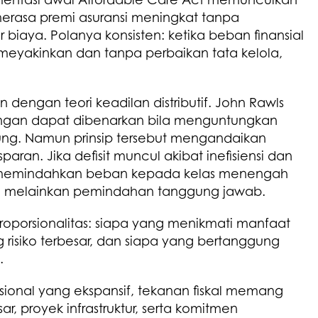
merasa premi asuransi meningkat tanpa
r biaya. Polanya konsisten: ketika beban finansial
 meyakinkan dan tanpa perbaikan tata kelola,
an dengan teori keadilan distributif. John Rawls
an dapat dibenarkan bila menguntungkan
ung. Namun prinsip tersebut mengandaikan
aran. Jika defisit muncul akibat inefisiensi dan
memindahkan beban kepada kelas menengah
lan, melainkan pemindahan tanggung jawab.
proporsionalitas: siapa yang menikmati manfaat
risiko terbesar, dan siapa yang bertanggung
.
onal yang ekspansif, tekanan fiskal memang
ar, proyek infrastruktur, serta komitmen