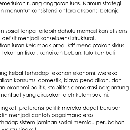
merlukan ruang anggaran luas. Namun strategi
menuntut konsistensi antara ekspansi belanja
sosial tanpa terlebih dahulu memastikan efisiensi
efisit menjadi konsekuensi struktural.
n iuran kelompok produktif menciptakan siklus
 tekanan fiskal, kenaikan beban, lalu kembali
ang kebal terhadap tekanan ekonomi. Mereka
aikan konsumsi domestik, biaya pendidikan, dan
n ekonomi politik, stabilitas demokrasi bergantung
nfaat yang dirasakan oleh kelompok ini.
ngkat, preferensi politik mereka dapat berubah
Latin menjadi contoh bagaimana erosi
hadap sistem jaminan sosial memicu perubahan
 waktu singkat.