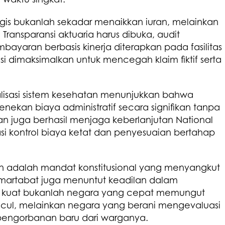
ategis bukanlah sekadar menaikkan iuran, melainkan
ransparansi aktuaria harus dibuka, audit
bayaran berbasis kinerja diterapkan pada fasilitas
si dimaksimalkan untuk mencegah klaim fiktif serta
lisasi sistem kesehatan menunjukkan bahwa
nekan biaya administratif secara signifikan tanpa
n juga berhasil menjaga keberlanjutan National
si kontrol biaya ketat dan penyesuaian bertahap
n adalah mandat konstitusional yang menyangkut
artabat juga menuntut keadilan dalam
kuat bukanlah negara yang cepat memungut
uncul, melainkan negara yang berani mengevaluasi
 pengorbanan baru dari warganya.