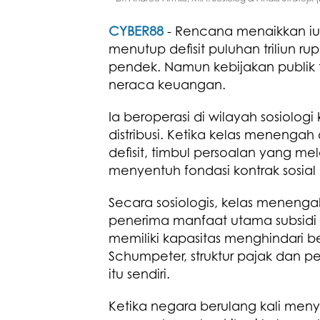
CYBER88
- Rencana menaikkan i
menutup defisit puluhan triliun ru
pendek. Namun kebijakan publik 
neraca keuangan.
Ia beroperasi di wilayah sosiolo
distribusi. Ketika kelas meneng
defisit, timbul persoalan yang m
menyentuh fondasi kontrak sosial
Secara sosiologis, kelas menenga
penerima manfaat utama subsidi 
memiliki kapasitas menghindari be
Schumpeter, struktur pajak dan 
itu sendiri.
Ketika negara berulang kali me