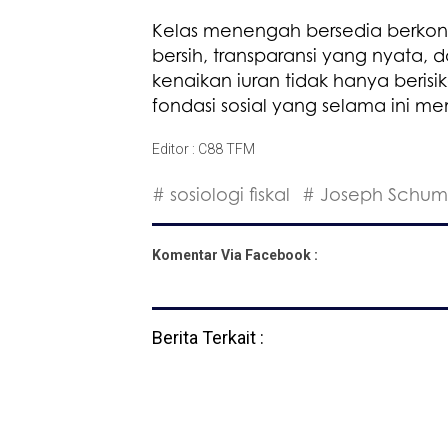
Kelas menengah bersedia berkont
bersih, transparansi yang nyata, d
kenaikan iuran tidak hanya berisi
fondasi sosial yang selama ini me
Editor : C88 TFM
# sosiologi fiskal
# Joseph Schum
Komentar Via Facebook :
Berita Terkait :