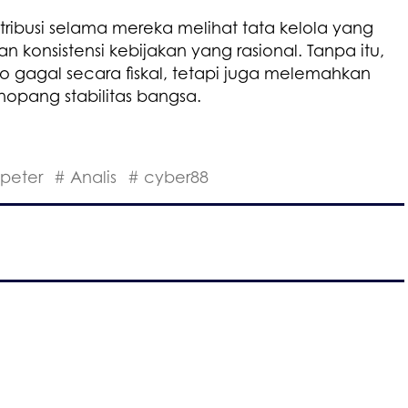
ribusi selama mereka melihat tata kelola yang
an konsistensi kebijakan yang rasional. Tanpa itu,
ko gagal secara fiskal, tetapi juga melemahkan
nopang stabilitas bangsa.
peter
# Analis
# cyber88