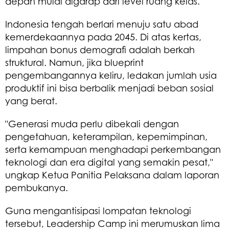
depan mulai digarap dari level ruang kelas.
​Indonesia tengah berlari menuju satu abad
kemerdekaannya pada 2045. Di atas kertas,
limpahan bonus demografi adalah berkah
struktural. Namun, jika blueprint
pengembangannya keliru, ledakan jumlah usia
produktif ini bisa berbalik menjadi beban sosial
yang berat.
​"Generasi muda perlu dibekali dengan
pengetahuan, keterampilan, kepemimpinan,
serta kemampuan menghadapi perkembangan
teknologi dan era digital yang semakin pesat,"
ungkap Ketua Panitia Pelaksana dalam laporan
pembukanya.
​Guna mengantisipasi lompatan teknologi
tersebut, Leadership Camp ini merumuskan lima