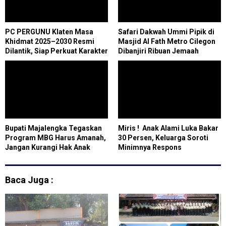
PC PERGUNU Klaten Masa
Safari Dakwah Ummi Pipik di
Khidmat 2025–2030 Resmi
Masjid Al Fath Metro Cilegon
Dilantik, Siap Perkuat Karakter
Dibanjiri Ribuan Jemaah
Generasi Aswaja
Bupati Majalengka Tegaskan
Miris ! Anak Alami Luka Bakar
Program MBG Harus Amanah,
30 Persen, Keluarga Soroti
Jangan Kurangi Hak Anak
Minimnya Respons
Pemerintah Kota Cilegon
Baca Juga :