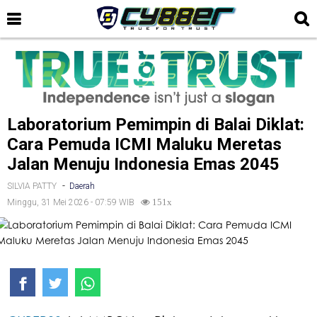
Laboratorium Pemimpin di Balai Diklat:
Cara Pemuda ICMI Maluku Meretas
Jalan Menuju Indonesia Emas 2045
-
SILVIA PATTY
Daerah
Minggu, 31 Mei 2026 - 07:59 WIB
151x