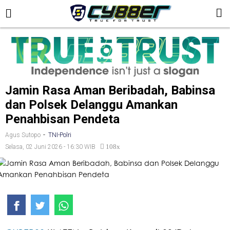
Jamin Rasa Aman Beribadah, Babinsa
dan Polsek Delanggu Amankan
Penahbisan Pendeta
-
Agus Sutopo
TNI-Polri
108x
Selasa, 02 Juni 2026 - 16:30 WIB