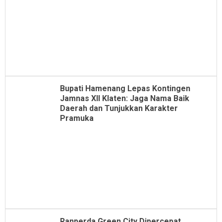
Bupati Hamenang Lepas Kontingen
Jamnas XII Klaten: Jaga Nama Baik
Daerah dan Tunjukkan Karakter
Pramuka
Ranperda Green City Dipercepat,