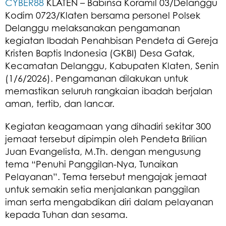
CYBER88
KLATEN – Babinsa Koramil 03/Delanggu
Kodim 0723/Klaten bersama personel Polsek
Delanggu melaksanakan pengamanan
kegiatan Ibadah Penahbisan Pendeta di Gereja
Kristen Baptis Indonesia (GKBI) Desa Gatak,
Kecamatan Delanggu, Kabupaten Klaten, Senin
(1/6/2026). Pengamanan dilakukan untuk
memastikan seluruh rangkaian ibadah berjalan
aman, tertib, dan lancar.
Kegiatan keagamaan yang dihadiri sekitar 300
jemaat tersebut dipimpin oleh Pendeta Brilian
Juan Evangelista, M.Th. dengan mengusung
tema “Penuhi Panggilan-Nya, Tunaikan
Pelayanan”. Tema tersebut mengajak jemaat
untuk semakin setia menjalankan panggilan
iman serta mengabdikan diri dalam pelayanan
kepada Tuhan dan sesama.