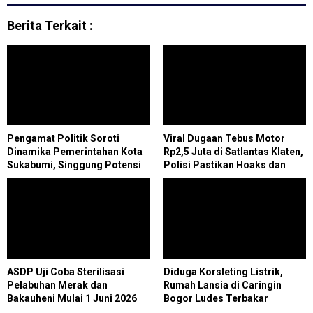
Berita Terkait :
Pengamat Politik Soroti
Viral Dugaan Tebus Motor
Dinamika Pemerintahan Kota
Rp2,5 Juta di Satlantas Klaten,
Sukabumi, Singgung Potensi
Polisi Pastikan Hoaks dan
Polemik Politik
Pengambilan Barang Bukti
Gratis
ASDP Uji Coba Sterilisasi
Diduga Korsleting Listrik,
Pelabuhan Merak dan
Rumah Lansia di Caringin
Bakauheni Mulai 1 Juni 2026
Bogor Ludes Terbakar