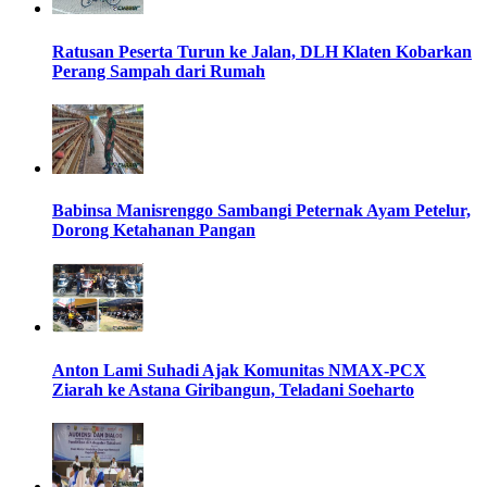
Ratusan Peserta Turun ke Jalan, DLH Klaten Kobarkan
Perang Sampah dari Rumah
Babinsa Manisrenggo Sambangi Peternak Ayam Petelur,
Dorong Ketahanan Pangan
Anton Lami Suhadi Ajak Komunitas NMAX-PCX
Ziarah ke Astana Giribangun, Teladani Soeharto