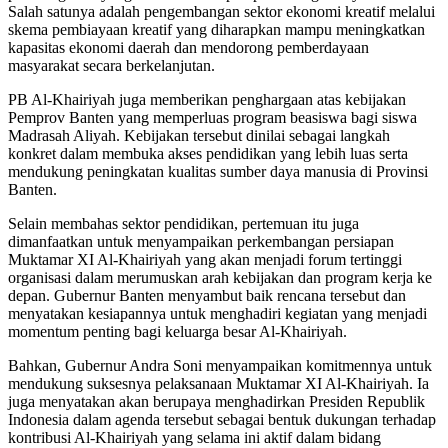
Salah satunya adalah pengembangan sektor ekonomi kreatif melalui
skema pembiayaan kreatif yang diharapkan mampu meningkatkan
kapasitas ekonomi daerah dan mendorong pemberdayaan
masyarakat secara berkelanjutan.
PB Al-Khairiyah juga memberikan penghargaan atas kebijakan
Pemprov Banten yang memperluas program beasiswa bagi siswa
Madrasah Aliyah. Kebijakan tersebut dinilai sebagai langkah
konkret dalam membuka akses pendidikan yang lebih luas serta
mendukung peningkatan kualitas sumber daya manusia di Provinsi
Banten.
Selain membahas sektor pendidikan, pertemuan itu juga
dimanfaatkan untuk menyampaikan perkembangan persiapan
Muktamar XI Al-Khairiyah yang akan menjadi forum tertinggi
organisasi dalam merumuskan arah kebijakan dan program kerja ke
depan. Gubernur Banten menyambut baik rencana tersebut dan
menyatakan kesiapannya untuk menghadiri kegiatan yang menjadi
momentum penting bagi keluarga besar Al-Khairiyah.
Bahkan, Gubernur Andra Soni menyampaikan komitmennya untuk
mendukung suksesnya pelaksanaan Muktamar XI Al-Khairiyah. Ia
juga menyatakan akan berupaya menghadirkan Presiden Republik
Indonesia dalam agenda tersebut sebagai bentuk dukungan terhadap
kontribusi Al-Khairiyah yang selama ini aktif dalam bidang