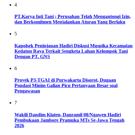
4
PT.Karya Inti Tani ; Perusahan Telah Mengantongi Izin,
dan Berkomitmen Menjalankan Aturan Yang Berlaku
5
Kapolsek Peninjauan Hadiri Diskusi Muspika Kecamatan
Kedaton Raya Terkait Sengketa Lahan Kelompok Tani
Dengan PT. GNS
6
Proyek P3-TGAI di Purwakarta Disorot, Dugaan
Pondasi Minim Galian Picu Pertanyaan Besar soal
Pengawasan
7
Wakili Dandim Klaten, Danramil 08/Ngawen Hadiri
Pembukaan Jambore Pramuka MTs Se-Jawa Tengah
2026