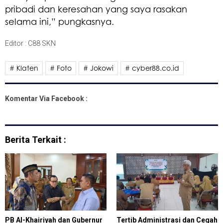
pribadi dan keresahan yang saya rasakan
selama ini,” pungkasnya.
Editor : C88 SKN
# Klaten
# Foto
# Jokowi
# cyber88.co.id
Komentar Via Facebook :
Berita Terkait :
PB Al-Khairiyah dan Gubernur
Tertib Administrasi dan Cegah