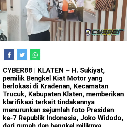
CYBER88
| KLATEN
– H. Sukiyat,
pemilik Bengkel Kiat Motor yang
berlokasi di Kradenan, Kecamatan
Trucuk, Kabupaten Klaten, memberikan
klarifikasi terkait tindakannya
menurunkan sejumlah foto Presiden
ke-7 Republik Indonesia, Joko Widodo,
dari rumah dan bengkel miliknya.