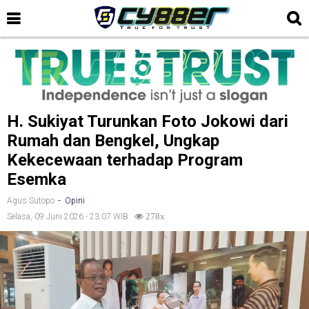
H. Sukiyat Turunkan Foto Jokowi dari
Rumah dan Bengkel, Ungkap
Kekecewaan terhadap Program
Esemka
-
Agus Sutopo
Opini
Selasa, 09 Juni 2026 - 23:07 WIB
278x