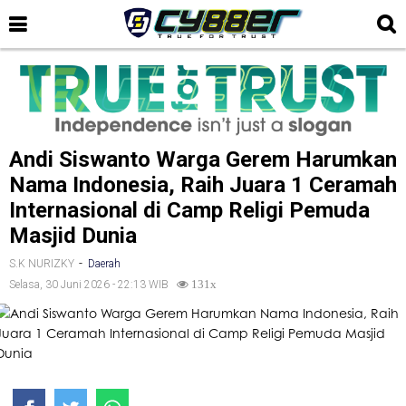
Andi Siswanto Warga Gerem Harumkan
Nama Indonesia, Raih Juara 1 Ceramah
Internasional di Camp Religi Pemuda
Masjid Dunia
-
S.K NURIZKY
Daerah
Selasa, 30 Juni 2026 - 22:13 WIB
131x