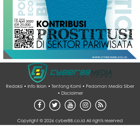
Redaksi •
Info Iklan •
Tentang Kami •
Pedoman Media Siber
•
Disclaimer
Copyright ©
2026 cyber88.co.id All rights reserved
Desain by :
sarupo