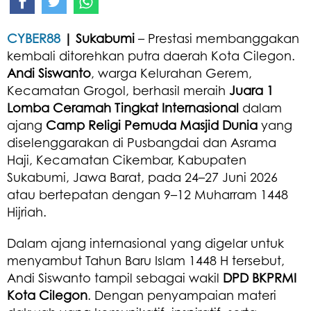
CYBER88
| Sukabumi
– Prestasi membanggakan
kembali ditorehkan putra daerah Kota Cilegon.
Andi Siswanto
, warga Kelurahan Gerem,
Kecamatan Grogol, berhasil meraih
Juara 1
Lomba Ceramah Tingkat Internasional
dalam
ajang
Camp Religi Pemuda Masjid Dunia
yang
diselenggarakan di Pusbangdai dan Asrama
Haji, Kecamatan Cikembar, Kabupaten
Sukabumi, Jawa Barat, pada 24–27 Juni 2026
atau bertepatan dengan 9–12 Muharram 1448
Hijriah.
Dalam ajang internasional yang digelar untuk
menyambut Tahun Baru Islam 1448 H tersebut,
Andi Siswanto tampil sebagai wakil
DPD BKPRMI
Kota Cilegon
. Dengan penyampaian materi