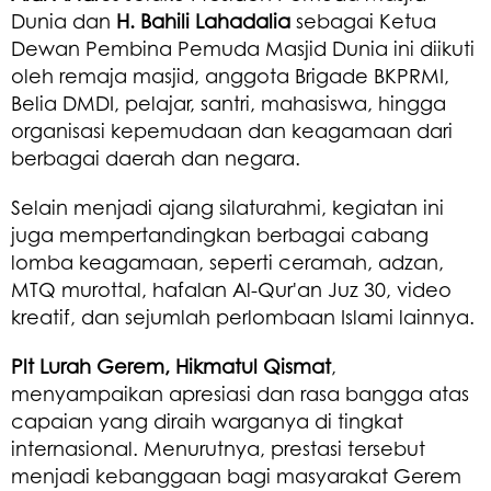
Dunia dan
H. Bahili Lahadalia
sebagai Ketua
Dewan Pembina Pemuda Masjid Dunia ini diikuti
oleh remaja masjid, anggota Brigade BKPRMI,
Belia DMDI, pelajar, santri, mahasiswa, hingga
organisasi kepemudaan dan keagamaan dari
berbagai daerah dan negara.
Selain menjadi ajang silaturahmi, kegiatan ini
juga mempertandingkan berbagai cabang
lomba keagamaan, seperti ceramah, adzan,
MTQ murottal, hafalan Al-Qur'an Juz 30, video
kreatif, dan sejumlah perlombaan Islami lainnya.
Plt Lurah Gerem, Hikmatul Qismat
,
menyampaikan apresiasi dan rasa bangga atas
capaian yang diraih warganya di tingkat
internasional. Menurutnya, prestasi tersebut
menjadi kebanggaan bagi masyarakat Gerem