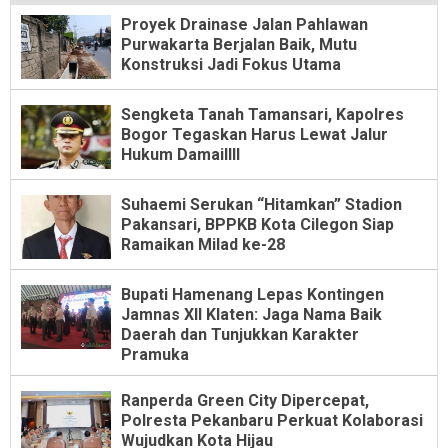
Proyek Drainase Jalan Pahlawan
Purwakarta Berjalan Baik, Mutu
Konstruksi Jadi Fokus Utama
Sengketa Tanah Tamansari, Kapolres
Bogor Tegaskan Harus Lewat Jalur
Hukum Damaillll
Suhaemi Serukan “Hitamkan” Stadion
Pakansari, BPPKB Kota Cilegon Siap
Ramaikan Milad ke-28
Bupati Hamenang Lepas Kontingen
Jamnas XII Klaten: Jaga Nama Baik
Daerah dan Tunjukkan Karakter
Pramuka
Ranperda Green City Dipercepat,
Polresta Pekanbaru Perkuat Kolaborasi
Wujudkan Kota Hijau