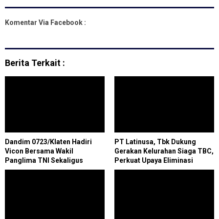
Komentar Via Facebook :
Berita Terkait :
Dandim 0723/Klaten Hadiri
PT Latinusa, Tbk Dukung
Vicon Bersama Wakil
Gerakan Kelurahan Siaga TBC,
Panglima TNI Sekaligus
Perkuat Upaya Eliminasi
Tinjau KDKMP Desa Kajen
Tuberkulosis di Kota Cilegon