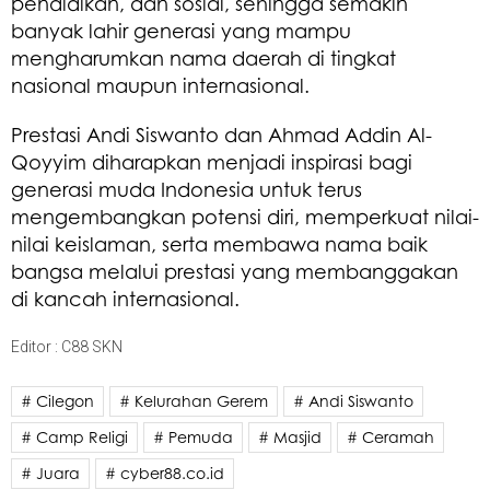
pendidikan, dan sosial, sehingga semakin
banyak lahir generasi yang mampu
mengharumkan nama daerah di tingkat
nasional maupun internasional.
Prestasi Andi Siswanto dan Ahmad Addin Al-
Qoyyim diharapkan menjadi inspirasi bagi
generasi muda Indonesia untuk terus
mengembangkan potensi diri, memperkuat nilai-
nilai keislaman, serta membawa nama baik
bangsa melalui prestasi yang membanggakan
di kancah internasional.
Editor : C88 SKN
# Cilegon
# Kelurahan Gerem
# Andi Siswanto
# Camp Religi
# Pemuda
# Masjid
# Ceramah
# Juara
# cyber88.co.id