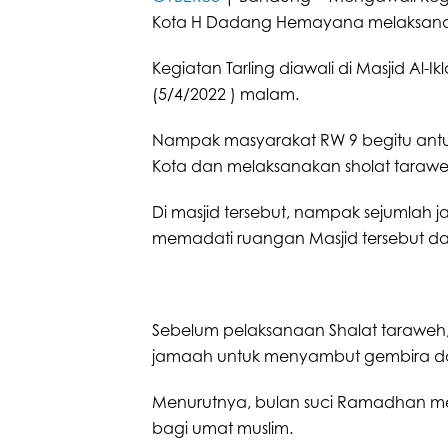
Kota H Dadang Hemayana melaksanakan
Kegiatan Tarling diawali di Masjid Al-I
(5/4/2022 ) malam.
Nampak masyarakat RW 9 begitu ant
Kota dan melaksanakan sholat taraw
Di masjid tersebut, nampak sejumlah
memadati ruangan Masjid tersebut da
Sebelum pelaksanaan Shalat tarawe
jamaah untuk menyambut gembira da
Menurutnya, bulan suci Ramadhan 
bagi umat muslim.