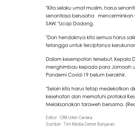
"Kita selaku umat muslim, harus senan
senantiasa berusaha mencerminkan s
SAW, "Ucap Dadang.
"Dan hendaknya kita semua harus sali
tetangga untuk terciptanya kerukuna
Dalam kesempatan tersebut, Kepala D
menghimbau kepada para Jamaah unt
Pandemi Covid-19 belum berakhir.
"Selain kita harus tetap medekatkan di
kesehatan dan mematuhi protokol Ke
Melaksanakan taraweh bersama. (Re
Editor : C88 Uden Caraka
Sumber : Tim Media Center Banjaran