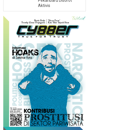
Pekanbaru Disorot
Aktivis