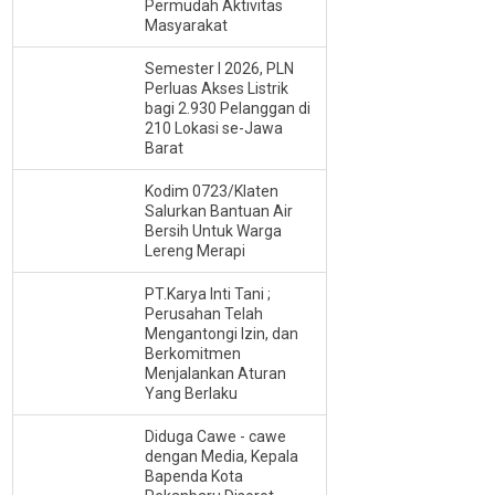
Permudah Aktivitas
Masyarakat
Semester I 2026, PLN
Perluas Akses Listrik
bagi 2.930 Pelanggan di
210 Lokasi se-Jawa
Barat
Kodim 0723/Klaten
Salurkan Bantuan Air
Bersih Untuk Warga
Lereng Merapi
PT.Karya Inti Tani ;
Perusahan Telah
Mengantongi Izin, dan
Berkomitmen
Menjalankan Aturan
Yang Berlaku
Diduga Cawe - cawe
dengan Media, Kepala
Bapenda Kota