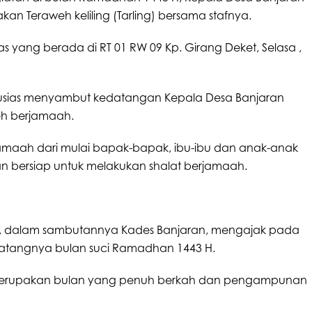
 Teraweh keliling (Tarling) b
ersama stafnya.
klas yang berada di RT 01 RW 09 Kp. Girang Deket, Selasa ,
usias menyambut kedatangan Kepala Desa Banjaran
eh berjamaah.
 jamaah dari mulai bapak-bapak, ibu-ibu dan anak-anak
n bersiap untuk melakukan shalat berjamaah.
h, dalam sambutannya Kades Banjaran, mengajak pada
tangnya bulan suci Ramadhan 1443 H.
merupakan bulan yang penuh berkah dan pengampunan