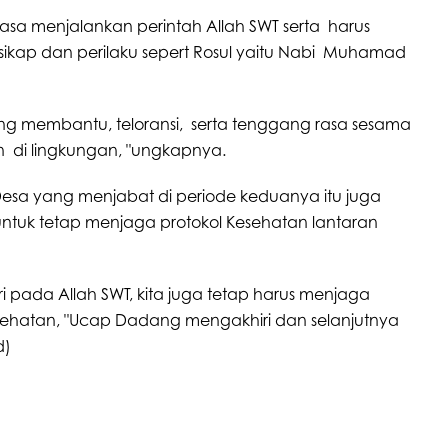
tiasa menjalankan perintah Allah SWT serta harus
ikap dan perilaku sepert Rosul yaitu Nabi Muhamad
ng membantu, teloransi, serta tenggang rasa sesama
n di lingkungan, "ungkapnya.
esa yang menjabat di periode keduanya itu juga
uk tetap menjaga protokol Kesehatan lantaran
ri pada Allah SWT, kita juga tetap harus menjaga
sehatan, "Ucap Dadang mengakhiri dan selanjutnya
d)