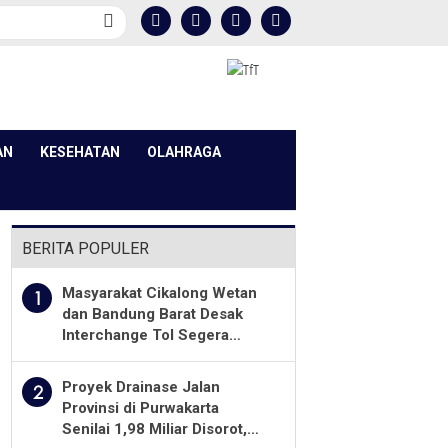
AN
KESEHATAN
OLAHRAGA
BERITA POPULER
Masyarakat Cikalong Wetan
1
dan Bandung Barat Desak
Interchange Tol Segera
Dibuka
Proyek Drainase Jalan
2
Provinsi di Purwakarta
Senilai 1,98 Miliar Disorot,