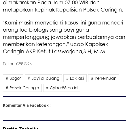
dimakamkan Pada Jam 07.00 WIB dan
melaporkan kepihak Kepolisian Polsek Caringin.
"Kami masih menyelidiki kasus Iini guna mencari
orang tua biologis sang bayi guna
mempertanggung jawabkan perbuatannya dan
memberikan keterangan," ucap Kapolsek
Caringin AKP Ketut Lasswarjana,S.H, M.M.
Editor : C88 SKN
# Bogor
# Bayi di buang
# Lakilaki
# Penemuan
# Polsek Caringin
# Cyber88.co.id
Komentar Via Facebook :