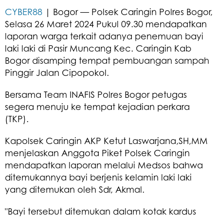
CYBER88
| Bogor — Polsek Caringin Polres Bogor,
Selasa 26 Maret 2024 Pukul 09.30 mendapatkan
laporan warga terkait adanya penemuan bayi
laki laki di Pasir Muncang Kec. Caringin Kab
Bogor disamping tempat pembuangan sampah
Pinggir Jalan Cipopokol.
Bersama Team INAFIS Polres Bogor petugas
segera menuju ke tempat kejadian perkara
(TKP).
Kapolsek Caringin AKP Ketut Laswarjana,SH,MM
menjelaskan Anggota Piket Polsek Caringin
mendapatkan laporan melalui Medsos bahwa
ditemukannya bayi berjenis kelamin laki laki
yang ditemukan oleh Sdr, Akmal.
"Bayi tersebut ditemukan dalam kotak kardus