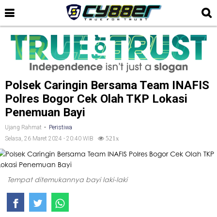
Polsek Caringin Bersama Team INAFIS
Polres Bogor Cek Olah TKP Lokasi
Penemuan Bayi
-
Ujang Rahmat
Peristiwa
Selasa, 26 Maret 2024 - 20:40 WIB
521x
Tempat ditemukannya bayi laki-laki