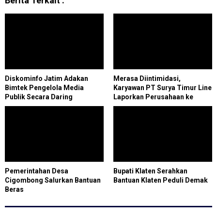
Berita Terkait :
Diskominfo Jatim Adakan
Merasa Diintimidasi,
Bimtek Pengelola Media
Karyawan PT Surya Timur Line
Publik Secara Daring
Laporkan Perusahaan ke
Komisi 2 DPRD Kota Cilegon
Pemerintahan Desa
Bupati Klaten Serahkan
Cigombong Salurkan Bantuan
Bantuan Klaten Peduli Demak
Beras