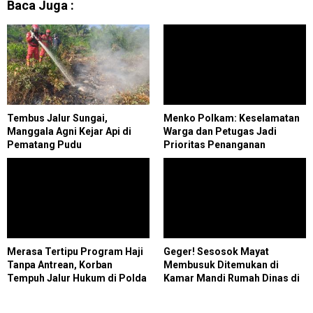
Baca Juga :
Tembus Jalur Sungai,
Menko Polkam: Keselamatan
Manggala Agni Kejar Api di
Warga dan Petugas Jadi
Pematang Pudu
Prioritas Penanganan
Karhutla
Merasa Tertipu Program Haji
Geger! Sesosok Mayat
Tanpa Antrean, Korban
Membusuk Ditemukan di
Tempuh Jalur Hukum di Polda
Kamar Mandi Rumah Dinas di
Riau
Cilegon, Polisi Selidiki
Identitas Korban