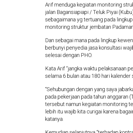
Arif menduga kegiatan monitoring stru
jalan Bagansiapiapi / Teluk Piyai (Kubu
sebagaimana yg tertuang pada lingkup 
monitoring struktur jembatan Padamara
Dan sebagai mana pada lingkup kewena
berbunyi penyedia jasa konsultasi waji
selesai dengan PHO.
Kata Arif “jangka waktu pelaksanaan pe
selama 6 bulan atau 180 hari kalender
“Sehubungan dengan yang saya jabarka
pada pekerjaan pada tahun anggaran (TA
tersebut namun kegiatan monitoring te
lebih itu wajib kita curigai karena ba
katanya.
Kemudian selanjutnya “terhadap kontr