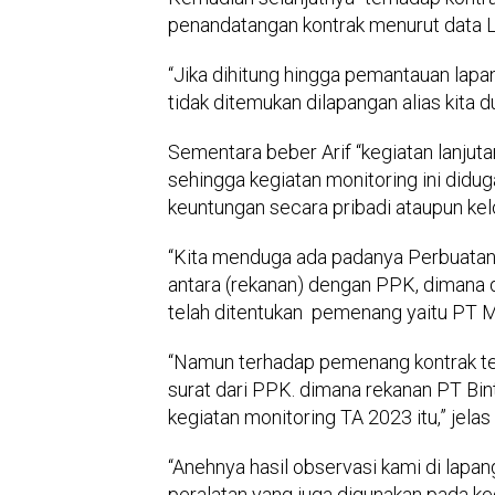
penandatangan kontrak menurut data L
“Jika dihitung hingga pemantauan lapan
tidak ditemukan dilapangan alias kita du
Sementara beber Arif “kegiatan lanjut
sehingga kegiatan monitoring ini didug
keuntungan secara pribadi ataupun ke
“Kita menduga ada padanya Perbuata
antara (rekanan) dengan PPK, dimana 
telah ditentukan pemenang yaitu PT M
“Namun terhadap pemenang kontrak te
surat dari PPK. dimana rekanan PT Bi
kegiatan monitoring TA 2023 itu,” jelas 
“Anehnya hasil observasi kami di lapa
peralatan yang juga digunakan pada ke