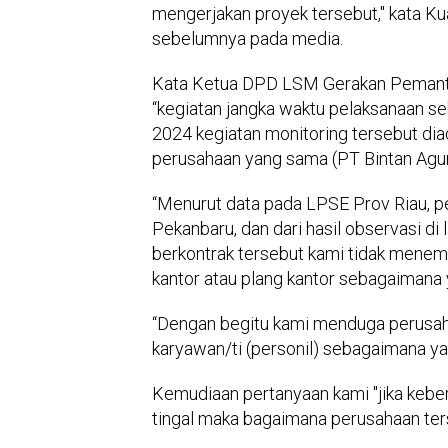
mengerjakan proyek tersebut," kata 
sebelumnya pada media.
Kata Ketua DPD LSM Gerakan Pemanta
“kegiatan jangka waktu pelaksanaan se
2024 kegiatan monitoring tersebut dia
perusahaan yang sama (PT Bintan Agu
“Menurut data pada LPSE Prov Riau, p
Pekanbaru, dan dari hasil observasi 
berkontrak tersebut kami tidak menemu
kantor atau plang kantor sebagaimana 
“Dengan begitu kami menduga perusaha
karyawan/ti (personil) sebagaimana yan
Kemudiaan pertanyaan kami "jika kebe
tingal maka bagaimana perusahaan ter