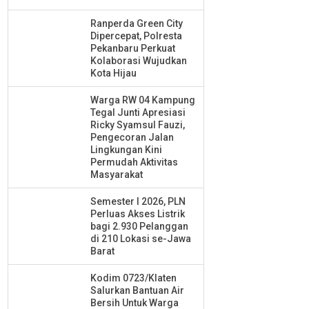
Ranperda Green City
Dipercepat, Polresta
Pekanbaru Perkuat
Kolaborasi Wujudkan
Kota Hijau
Warga RW 04 Kampung
Tegal Junti Apresiasi
Ricky Syamsul Fauzi,
Pengecoran Jalan
Lingkungan Kini
Permudah Aktivitas
Masyarakat
Semester I 2026, PLN
Perluas Akses Listrik
bagi 2.930 Pelanggan
di 210 Lokasi se-Jawa
Barat
Kodim 0723/Klaten
Salurkan Bantuan Air
Bersih Untuk Warga