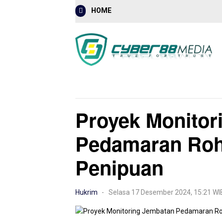
HOME
Mancanegara
Nasional
Hukrim
Proyek Monitor
Pedamaran Rohi
Penipuan
Hukrim
- Selasa 17 Desember 2024, 15:21 W