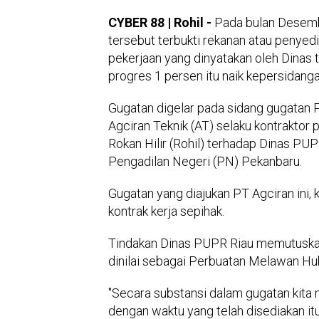
CYBER 88 | Rohil -
Pada bulan Desemb
tersebut terbukti rekanan atau penyed
pekerjaan yang dinyatakan oleh Dinas
progres 1 persen itu naik kepersidanga
Gugatan digelar pada sidang gugatan
Agciran Teknik (AT) selaku kontrakto
Rokan Hilir (Rohil) terhadap Dinas PUP
Pengadilan Negeri (PN) Pekanbaru.
Gugatan yang diajukan PT Agciran ini,
kontrak kerja sepihak.
Tindakan Dinas PUPR Riau memutuskan 
dinilai sebagai Perbuatan Melawan H
"Secara substansi dalam gugatan kita n
dengan waktu yang telah disediakan i