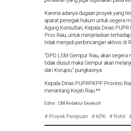
Karena adanya dugaan proyek yang ter
aparat penegak hukum untuk segera me
Agung Konsultan, Kepala Dinas PUPR
Prov Riau, untuk menjelaskan terhada
tidak menjadi perbincangan aktivis di R
“DPD LSM Gempur Riau, akan segera m
tidak diusut maka Gempur akan melan
dari Korupsi,” pungkasnya.
Kepala Dinas PUPRPKPP Provinsi Riau 
menantang Kejati Riau.**
Editor : C88 Redaktur Eksekutif
# Proyek Penipuan
# KPK
# Rohil