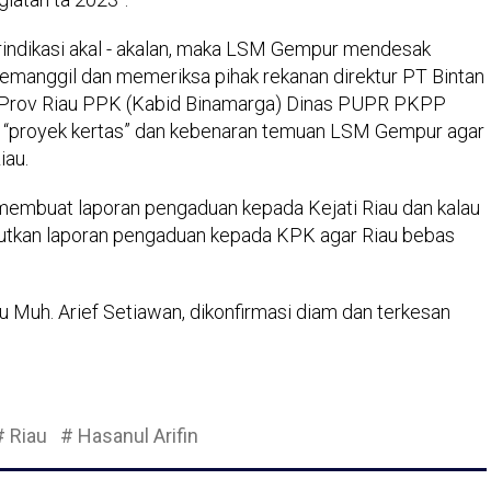
indikasi akal - akalan, maka LSM Gempur mendesak
manggil dan memeriksa pihak rekanan direktur PT Bintan
 Prov Riau PPK (Kabid Binamarga) Dinas PUPR PKPP
p “proyek kertas” dan kebenaran temuan LSM Gempur agar
iau.
embuat laporan pengaduan kepada Kejati Riau dan kalau
jutkan laporan pengaduan kepada KPK agar Riau bebas
Muh. Arief Setiawan, dikonfirmasi diam dan terkesan
# Riau
# Hasanul Arifin