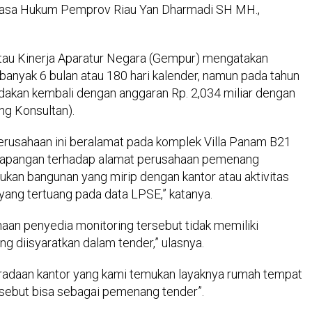
Kuasa Hukum Pemprov Riau Yan Dharmadi SH MH.,
u Kinerja Aparatur Negara (Gempur) mengatakan
banyak 6 bulan atau 180 hari kalender, namun pada tahun
dakan kembali dengan anggaran Rp. 2,034 miliar dengan
ng Konsultan).
erusahaan ini beralamat pada komplek Villa Panam B21
di lapangan terhadap alamat perusahaan pemenang
kan bangunan yang mirip dengan kantor atau aktivitas
yang tertuang pada data LPSE,” katanya.
an penyedia monitoring tersebut tidak memiliki
g diisyaratkan dalam tender,” ulasnya.
radaan kantor yang kami temukan layaknya rumah tempat
sebut bisa sebagai pemenang tender”.