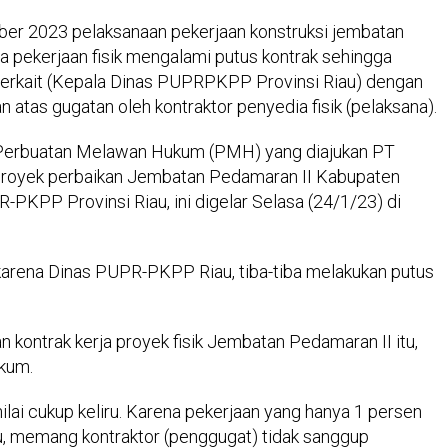
er 2023 pelaksanaan pekerjaan konstruksi jembatan
ia pekerjaan fisik mengalami putus kontrak sehingga
 terkait (Kepala Dinas PUPRPKPP Provinsi Riau) dengan
n atas gugatan oleh kontraktor penyedia fisik (pelaksana).
 Perbuatan Melawan Hukum (PMH) yang diajukan PT
r proyek perbaikan Jembatan Pedamaran II Kabupaten
R-PKPP Provinsi Riau, ini digelar Selasa (24/1/23) di
 karena Dinas PUPR-PKPP Riau, tiba-tiba melakukan putus
kontrak kerja proyek fisik Jembatan Pedamaran II itu,
ukum.
ilai cukup keliru. Karena pekerjaan yang hanya 1 persen
tu, memang kontraktor (penggugat) tidak sanggup