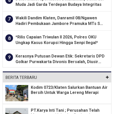
Muda Jadi Garda Terdepan Budaya Integritas
Wakili Dandim Klaten, Danramil 08/Ngawen
7
Hadiri Pembukaan Jambore Pramuka MTs Se-
Jawa Tengah 2026
*Rilis Capaian Triwulan II 2026, Polres OKU
8
Ungkap Kasus Korupsi Hingga Senpi Ilegal*
Kerasnya Putusan Dewan Etik: Sekretaris DPD
9
Golkar Purwakarta Divonis Bersalah, Diusir
Dari Jabatan Selama Empat Tahun
BERITA TERBARU
Kodim 0723/Klaten Salurkan Bantuan Air
Bersih Untuk Warga Lereng Merapi
PT.Karya Inti Tani ; Perusahan Telah