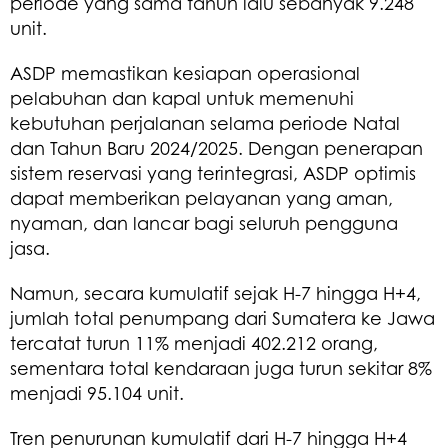
periode yang sama tahun lalu sebanyak 9.248
unit.
ASDP memastikan kesiapan operasional
pelabuhan dan kapal untuk memenuhi
kebutuhan perjalanan selama periode Natal
dan Tahun Baru 2024/2025. Dengan penerapan
sistem reservasi yang terintegrasi, ASDP optimis
dapat memberikan pelayanan yang aman,
nyaman, dan lancar bagi seluruh pengguna
jasa.
Namun, secara kumulatif sejak H-7 hingga H+4,
jumlah total penumpang dari Sumatera ke Jawa
tercatat turun 11% menjadi 402.212 orang,
sementara total kendaraan juga turun sekitar 8%
menjadi 95.104 unit.
Tren penurunan kumulatif dari H-7 hingga H+4