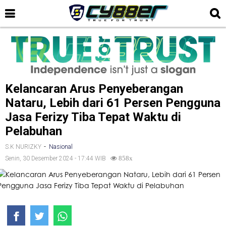
Kelancaran Arus Penyeberangan
Nataru, Lebih dari 61 Persen Pengguna
Jasa Ferizy Tiba Tepat Waktu di
Pelabuhan
-
S.K NURIZKY
Nasional
Senin, 30 Desember 2024 - 17:44 WIB
858x