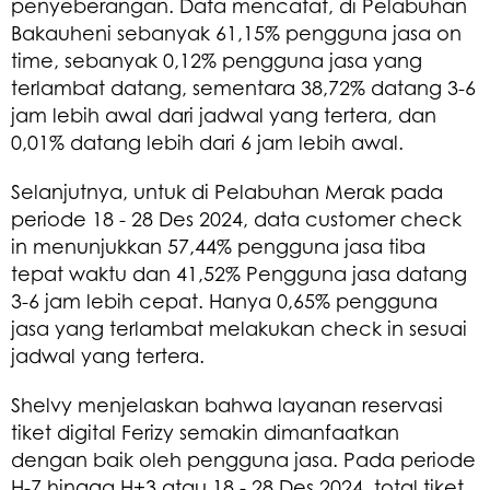
penyeberangan. Data mencatat, di Pelabuhan
Bakauheni sebanyak 61,15% pengguna jasa on
time, sebanyak 0,12% pengguna jasa yang
terlambat datang, sementara 38,72% datang 3-6
jam lebih awal dari jadwal yang tertera, dan
0,01% datang lebih dari 6 jam lebih awal.
Selanjutnya, untuk di Pelabuhan Merak pada
periode 18 - 28 Des 2024, data customer check
in menunjukkan 57,44% pengguna jasa tiba
tepat waktu dan 41,52% Pengguna jasa datang
3-6 jam lebih cepat. Hanya 0,65% pengguna
jasa yang terlambat melakukan check in sesuai
jadwal yang tertera.
Shelvy menjelaskan bahwa layanan reservasi
tiket digital Ferizy semakin dimanfaatkan
dengan baik oleh pengguna jasa. Pada periode
H-7 hingga H+3 atau 18 - 28 Des 2024, total tiket