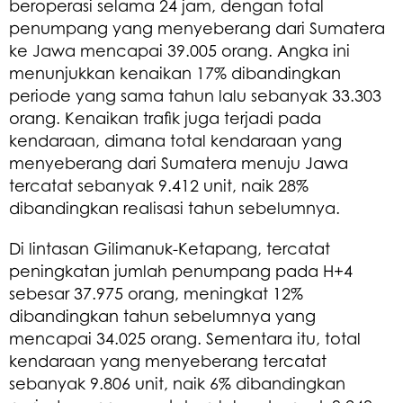
beroperasi selama 24 jam, dengan total
penumpang yang menyeberang dari Sumatera
ke Jawa mencapai 39.005 orang. Angka ini
menunjukkan kenaikan 17% dibandingkan
periode yang sama tahun lalu sebanyak 33.303
orang. Kenaikan trafik juga terjadi pada
kendaraan, dimana total kendaraan yang
menyeberang dari Sumatera menuju Jawa
tercatat sebanyak 9.412 unit, naik 28%
dibandingkan realisasi tahun sebelumnya.
Di lintasan Gilimanuk-Ketapang, tercatat
peningkatan jumlah penumpang pada H+4
sebesar 37.975 orang, meningkat 12%
dibandingkan tahun sebelumnya yang
mencapai 34.025 orang. Sementara itu, total
kendaraan yang menyeberang tercatat
sebanyak 9.806 unit, naik 6% dibandingkan