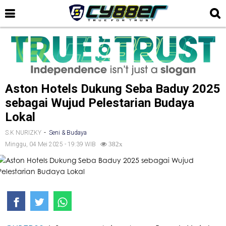
Aston Hotels Dukung Seba Baduy 2025
sebagai Wujud Pelestarian Budaya
Lokal
-
S.K NURIZKY
Seni & Budaya
Minggu, 04 Mei 2025 - 19:39 WIB
382x