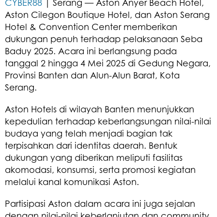
CYBER88
| Serang — Aston Anyer Beach Hotel,
Aston Cilegon Boutique Hotel, dan Aston Serang
Hotel & Convention Center memberikan
dukungan penuh terhadap pelaksanaan Seba
Baduy 2025. Acara ini berlangsung pada
tanggal 2 hingga 4 Mei 2025 di Gedung Negara,
Provinsi Banten dan Alun-Alun Barat, Kota
Serang.
Aston Hotels di wilayah Banten menunjukkan
kepedulian terhadap keberlangsungan nilai-nilai
budaya yang telah menjadi bagian tak
terpisahkan dari identitas daerah. Bentuk
dukungan yang diberikan meliputi fasilitas
akomodasi, konsumsi, serta promosi kegiatan
melalui kanal komunikasi Aston.
Partisipasi Aston dalam acara ini juga sejalan
dengan nilai-nilai keberlanjutan dan community