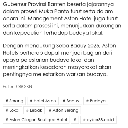
Gubernur Provinsi Banten beserta jajarannya
dalam prosesi Muka Panto turut serta dalam
acara ini. Management Aston Hotel juga turut
serta dalam prosesi ini, menunjukkan dukungan
dan kepedulian terhadap budaya lokal.
Dengan mendukung Seba Baduy 2025, Aston
Hotels berharap dapat menjadi bagian dari
upaya pelestarian budaya lokal dan
meningkatkan kesadaran masyarakat akan
pentingnya melestarikan warisan budaya.
Editor : C88 SKN
# Serang
# Hotel Aston
# Baduy
# Budaya
# Lokal
# Lebak
# Aston Serang
# Aston Cilegon Boutique Hotel
#
# cyber88.co.id