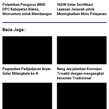
Pelantikan Pengurus WKRI
YASIN Gelar Sertifikasi
DPC Kabupaten Klaten,
Layanan Jenazah untuk
Momentum untuk Membangun
Meningkatkan Mutu Pelayanan
Perempuan Berdaya
Baca Juga :
Paguyuban Padjadjaran Anyar
Bang Jay jalankan Konsepsi
Gelar Milangkala ke-8
Trisakti dengan mengangkat
kesenian Tradisional
Angklung di Sukabumi.