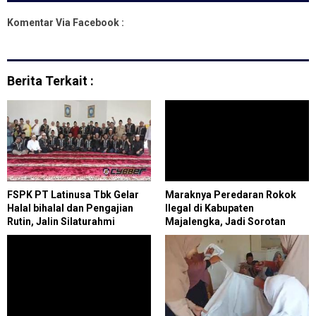
Komentar Via Facebook :
Berita Terkait :
FSPK PT Latinusa Tbk Gelar
Maraknya Peredaran Rokok
Halal bihalal dan Pengajian
Ilegal di Kabupaten
Rutin, Jalin Silaturahmi
Majalengka, Jadi Sorotan
dengan Purnabakti
Berbagai Kalangan