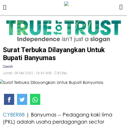
Surat Terbuka Dilayangkan Untuk
Bupati Banyumas
Daerah
8139x
Jumat, 09 Mei 2025 - 18:45 WIB
CYBER88
| Banyumas -- Pedagang kaki lima
(PKL) adalah usaha perdagangan sector