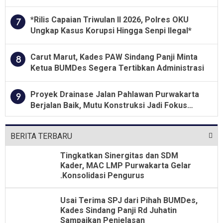
Dari Jabatan Selama Empat Tahun
*Rilis Capaian Triwulan II 2026, Polres OKU
7
Ungkap Kasus Korupsi Hingga Senpi Ilegal*
Carut Marut, Kades PAW Sindang Panji Minta
8
Ketua BUMDes Segera Tertibkan Administrasi
Proyek Drainase Jalan Pahlawan Purwakarta
9
Berjalan Baik, Mutu Konstruksi Jadi Fokus
Utama
BERITA TERBARU
Tingkatkan Sinergitas dan SDM
Kader, MAC LMP Purwakarta Gelar
.Konsolidasi Pengurus
Usai Terima SPJ dari Pihah BUMDes,
Kades Sindang Panji Rd Juhatin
Sampaikan Penjelasan