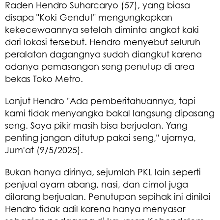
Raden Hendro Suharcaryo (57), yang biasa
disapa "Koki Gendut" mengungkapkan
kekecewaannya setelah diminta angkat kaki
dari lokasi tersebut. Hendro menyebut seluruh
peralatan dagangnya sudah diangkut karena
adanya pemasangan seng penutup di area
bekas Toko Metro.
Lanjut Hendro "Ada pemberitahuannya, tapi
kami tidak menyangka bakal langsung dipasang
seng. Saya pikir masih bisa berjualan. Yang
penting jangan ditutup pakai seng," ujarnya,
Jum'at (9/5/2025).
Bukan hanya dirinya, sejumlah PKL lain seperti
penjual ayam abang, nasi, dan cimol juga
dilarang berjualan. Penutupan sepihak ini dinilai
Hendro tidak adil karena hanya menyasar