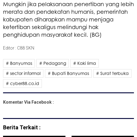
Mungkin jika pelaksanaan penertiban yang lebih
merata dan pendekatan humanis, pemerintah
kabupaten diharapkan mampu menjaga
ketertiban sekaligus melindungi hak
penghidupan masyarakat kecil. (BG)
Editor : C88 SKN
# Banyumas
# Pedagang
# Kaki lima
# sector informal
# Bupati Banyumas
# Surat terbuka
# cyber88.co.id
Komentar Via Facebook :
Berita Terkait :