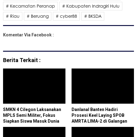
# Kecamatan Peranap
# Kabupaten Indragiri Hulu
# Riau
# Beruang
# cyber88
# BKSDA
Komentar Via Facebook :
Berita Terkait :
SMKN 4 Cilegon Laksanakan
Danlanal Banten Hadiri
MPLS Semi Militer, Fokus
Prosesi Keel Laying SPOB
Siapkan Siswa Masuk Dunia
AMRTA LIMA-2 di Galangan
Industri
PT Timas Merak