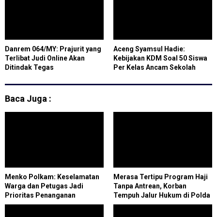
Danrem 064/MY: Prajurit yang
Aceng Syamsul Hadie:
Terlibat Judi Online Akan
Kebijakan KDM Soal 50 Siswa
Ditindak Tegas
Per Kelas Ancam Sekolah
Swasta
Baca Juga :
Menko Polkam: Keselamatan
Merasa Tertipu Program Haji
Warga dan Petugas Jadi
Tanpa Antrean, Korban
Prioritas Penanganan
Tempuh Jalur Hukum di Polda
Karhutla
Riau