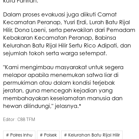
kata Fahrian.
Dalam proses evakuasi juga diikuti Camat
Kecamatan Peranap, Yusri Erdi, Lurah Batu Rijal
Hilir, Dona Laeni, serta perwakilan dari Pemadam
Kebakaran Kecamatan Peranap, Babinsa
Kelurahan Batu Rijal Hilir Sertu Rico Adipati, dan
sejumlah tokoh serta warga setempat.
"Kami mengimbau masyarakat untuk segera
melapor apabila menemukan satwa liar di
permukiman atau dalam kondisi terjebak
jeratan, guna mencegah kejadian yang
membahayakan keselamatan manusia dan
hewan dilindungi," jelasnya.*
Editor : C88 TFM
# Polres Inhu
# Polsek
# Kelurahan Batu Rijal Hilir