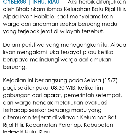
CYBER88 | INHU, RIAU
— Aksi heroik ditunjukkan
oleh Bhabinkamtibmas Kelurahan Batu Rijal Hilir,
Aipda Irvan Habibie, saat menyelamatkan
warga dari ancaman seekor beruang madu
yang terjebak jerat di wilayah tersebut.
Dalam peristiwa yang menegangkan itu, Aipda
Irvan mengalami luka tersayat pisau ketika
berupaya melindungi warga dari amukan
beruang.
Kejadian ini berlangsung pada Selasa (15/7)
pagi, sekitar pukul 08.30 WIB, ketika tim
gabungan dari aparat, pemerintah setempat,
dan warga hendak melakukan evakuasi
terhadap seekor beruang madu yang
ditemukan terjerat di wilayah Kelurahan Batu
Rijal Hilir, Kecamatan Peranap, Kabupaten
Indragiri Hulu, Riau.