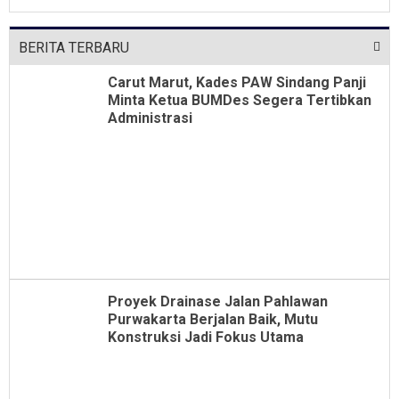
Dari Jabatan Selama Empat Tahun
BERITA TERBARU
Carut Marut, Kades PAW Sindang Panji
Minta Ketua BUMDes Segera Tertibkan
Administrasi
Proyek Drainase Jalan Pahlawan
Purwakarta Berjalan Baik, Mutu
Konstruksi Jadi Fokus Utama