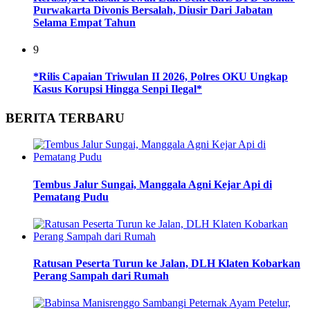
Purwakarta Divonis Bersalah, Diusir Dari Jabatan
Selama Empat Tahun
9
*Rilis Capaian Triwulan II 2026, Polres OKU Ungkap
Kasus Korupsi Hingga Senpi Ilegal*
BERITA TERBARU
Tembus Jalur Sungai, Manggala Agni Kejar Api di
Pematang Pudu
Ratusan Peserta Turun ke Jalan, DLH Klaten Kobarkan
Perang Sampah dari Rumah