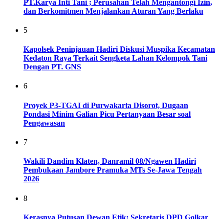
PT.Karya Inti Tani ; Perusahan Telah Mengantongi Izin,
dan Berkomitmen Menjalankan Aturan Yang Berlaku
5
Kapolsek Peninjauan Hadiri Diskusi Muspika Kecamatan
Kedaton Raya Terkait Sengketa Lahan Kelompok Tani
Dengan PT. GNS
6
Proyek P3-TGAI di Purwakarta Disorot, Dugaan
Pondasi Minim Galian Picu Pertanyaan Besar soal
Pengawasan
7
Wakili Dandim Klaten, Danramil 08/Ngawen Hadiri
Pembukaan Jambore Pramuka MTs Se-Jawa Tengah
2026
8
Kerasnya Putusan Dewan Etik: Sekretaris DPD Golkar