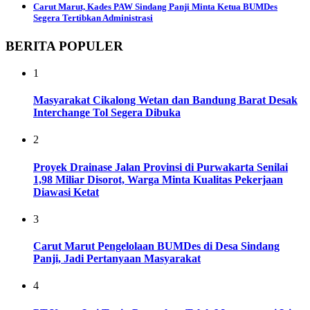
Carut Marut, Kades PAW Sindang Panji Minta Ketua BUMDes
Segera Tertibkan Administrasi
BERITA POPULER
1
Masyarakat Cikalong Wetan dan Bandung Barat Desak
Interchange Tol Segera Dibuka
2
Proyek Drainase Jalan Provinsi di Purwakarta Senilai
1,98 Miliar Disorot, Warga Minta Kualitas Pekerjaan
Diawasi Ketat
3
Carut Marut Pengelolaan BUMDes di Desa Sindang
Panji, Jadi Pertanyaan Masyarakat
4