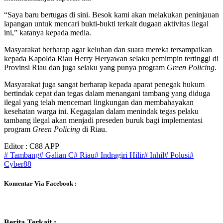
“Saya baru bertugas di sini. Besok kami akan melakukan peninjauan
lapangan untuk mencari bukti-bukti terkait dugaan aktivitas ilegal
ini,” katanya kepada media.
Masyarakat berharap agar keluhan dan suara mereka tersampaikan
kepada Kapolda Riau Herry Heryawan selaku pemimpin tertinggi di
Provinsi Riau dan juga selaku yang punya program
Green Policing
.
Masyarakat juga sangat berharap kepada aparat penegak hukum
bertindak cepat dan tegas dalam menangani tambang yang diduga
ilegal yang telah mencemari lingkungan dan membahayakan
kesehatan warga ini. Kegagalan dalam menindak tegas pelaku
tambang ilegal akan menjadi preseden buruk bagi implementasi
program
Green Policing
di Riau.
Editor : C88 APP
# Tambang
# Galian C
# Riau
# Indragiri Hilir
# Inhil
# Polusi
#
Cyber88
Komentar Via Facebook :
Berita Terkait :