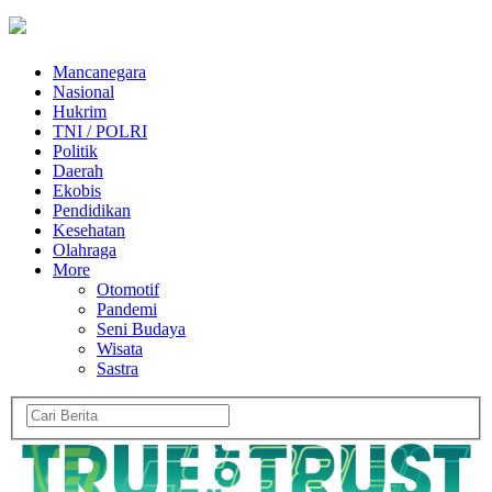
Mancanegara
Nasional
Hukrim
TNI / POLRI
Politik
Daerah
Ekobis
Pendidikan
Kesehatan
Olahraga
More
Otomotif
Pandemi
Seni Budaya
Wisata
Sastra