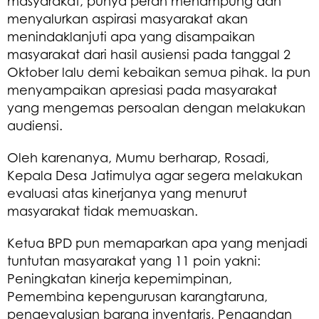
masyarakat, punya peran menampung dan
menyalurkan aspirasi masyarakat akan
menindaklanjuti apa yang disampaikan
masyarakat dari hasil ausiensi pada tanggal 2
Oktober lalu demi kebaikan semua pihak. Ia pun
menyampaikan apresiasi pada masyarakat
yang mengemas persoalan dengan melakukan
audiensi.
Oleh karenanya, Mumu berharap, Rosadi,
Kepala Desa Jatimulya agar segera melakukan
evaluasi atas kinerjanya yang menurut
masyarakat tidak memuaskan.
Ketua BPD pun memaparkan apa yang menjadi
tuntutan masyarakat yang 11 poin yakni:
Peningkatan kinerja kepemimpinan,
Pemembina kepengurusan karangtaruna,
pengevalusian barang inventaris, Pengandan