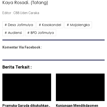
Kaya Rosadi. (Tatang)
Editor : C88 Uden Caraka
# Desa Jatimulya
# Kasokandel
# Majalengka
# Audiensi
# BPD Jatimulya
Komentar Via Facebook :
Berita Terkait :
Pramuka Garuda dikukuhkan ,
Kunjungan Mendikdasmen