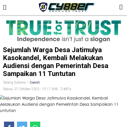
Sejumlah Warga Desa Jatimulya
Kasokandel, Kembali Melakukan
Audiensi dengan Pemerintah Desa
Sampaikan 11 Tuntutan
-
Tatang Sutarna
Daerah
897x
Selasa, 07 Oktober 2025 - 19:17 WIB