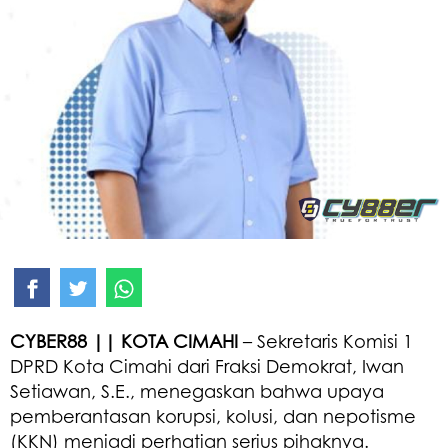
CYBER88 || KOTA CIMAHI
– Sekretaris Komisi 1
DPRD Kota Cimahi dari Fraksi Demokrat, Iwan
Setiawan, S.E., menegaskan bahwa upaya
pemberantasan korupsi, kolusi, dan nepotisme
(KKN) menjadi perhatian serius pihaknya.