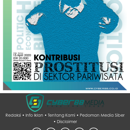
Redaksi •
Info Iklan •
Tentang Kami •
Pedoman Media Siber
•
Disclaimer