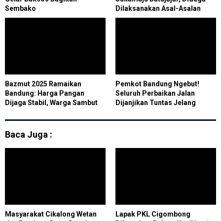
Sembako
Dilaksanakan Asal-Asalan
Bazmut 2025 Ramaikan
Pemkot Bandung Ngebut!
Bandung: Harga Pangan
Seluruh Perbaikan Jalan
Dijaga Stabil, Warga Sambut
Dijanjikan Tuntas Jelang
Antusias
Natal, Kota Bersiap Hadapi
Ledakan Wisatawan
Baca Juga :
Masyarakat Cikalong Wetan
Lapak PKL Cigombong