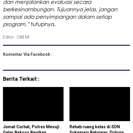
dan menjalankan evaluasi secara
berkesinambungan. Tujuannya jelas, jangan
sampai ada penyimpangan dalam setiap
program,”
tutupnya.
Editor : C88 MI
Komentar Via Facebook :
Berita Terkait :
Jumat Curhat, Polres Mesuji
Rehab ruang kelas di SDN
Gelar Baksos Bagikan
Sukamaju Batujajar, Diduga