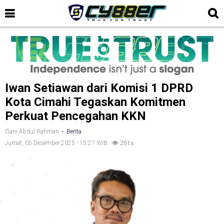
Iwan Setiawan dari Komisi 1 DPRD
Kota Cimahi Tegaskan Komitmen
Perkuat Pencegahan KKN
-
Gani Abdul Rahman
Berita
Jumat, 05 Desember 2025 - 15:27 WIB
201x