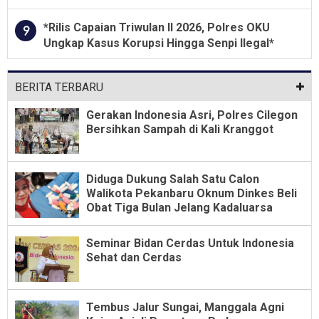
Dari Jabatan Selama Empat Tahun
*Rilis Capaian Triwulan II 2026, Polres OKU
9
Ungkap Kasus Korupsi Hingga Senpi Ilegal*
BERITA TERBARU
Gerakan Indonesia Asri, Polres Cilegon
Bersihkan Sampah di Kali Kranggot
Diduga Dukung Salah Satu Calon
Walikota Pekanbaru Oknum Dinkes Beli
Obat Tiga Bulan Jelang Kadaluarsa
Seminar Bidan Cerdas Untuk Indonesia
Sehat dan Cerdas
Tembus Jalur Sungai, Manggala Agni