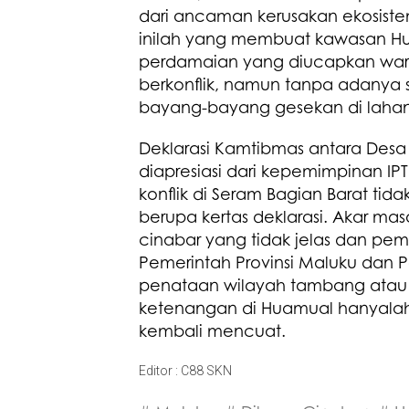
dari ancaman kerusakan ekosistem 
inilah yang membuat kawasan Hua
perdamaian yang diucapkan warg
berkonflik, namun tanpa adanya s
bayang-bayang gesekan di lahan 
Deklarasi Kamtibmas antara Desa 
diapresiasi dari kepemimpinan I
konflik di Seram Bagian Barat ti
berupa kertas deklarasi. Akar mas
cinabar yang tidak jelas dan pemb
Pemerintah Provinsi Maluku dan 
penataan wilayah tambang atau 
ketenangan di Huamual hanyalah 
kembali mencuat.
Editor : C88 SKN