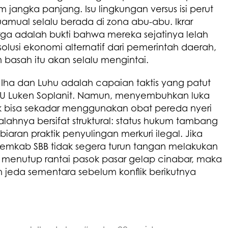
jangka panjang. Isu lingkungan versus isi perut
mual selalu berada di zona abu-abu. Ikrar
a adalah bukti bahwa mereka sejatinya lelah
olusi ekonomi alternatif dari pemerintah daerah,
basah itu akan selalu mengintai.
Iha dan Luhu adalah capaian taktis yang patut
PTU Luken Soplanit. Namun, menyembuhkan luka
dak bisa sekadar menggunakan obat pereda nyeri
alahnya bersifat struktural: status hukum tambang
iaran praktik penyulingan merkuri ilegal. Jika
Pemkab SBB tidak segera turun tangan melakukan
menutup rantai pasok pasar gelap cinabar, maka
jeda sementara sebelum konflik berikutnya