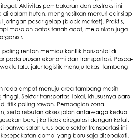
legal. Aktivitas pembakaran dan ekstraksi ini
up di dalam hutan, menghasilkan merkuri cair siap
 jaringan pasar gelap (black market). Praktis,
api masalah batas tanah adat, melainkan juga
rganisir.
g paling rentan memicu konflik horizontal di
ar pada urusan ekonomi dan transportasi. Pasca-
ktu lalu, jalur logistik menuju lokasi tambang
an roda empat menuju area tambang masih
 tinggi. Sektor transportasi lokal, khususnya para
 titik paling rawan. Pembagian zona
, serta rebutan akses jalan antarwarga kedua
esekan baru jika tidak diregulasi dengan ketat.
 bahwa salah urus pada sektor transportasi ini
 kesepakatan damai yang baru saja disepakati.