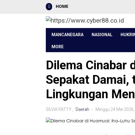
HOME
MANCANEGARA
NASIONAL
HUKRI
MORE
Dilema Cinabar 
Sepakat Damai, 
Lingkungan Men
SILVIA PATTY ,
Daerah
- Minggu 24 Mei 2026