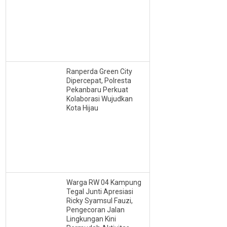
Ranperda Green City
Dipercepat, Polresta
Pekanbaru Perkuat
Kolaborasi Wujudkan
Kota Hijau
Warga RW 04 Kampung
Tegal Junti Apresiasi
Ricky Syamsul Fauzi,
Pengecoran Jalan
Lingkungan Kini