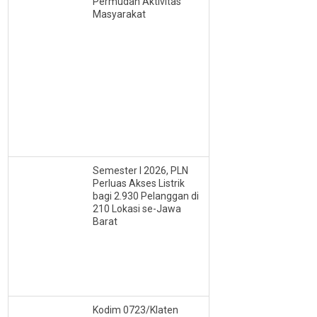
Permudah Aktivitas
Masyarakat
Semester I 2026, PLN
Perluas Akses Listrik
bagi 2.930 Pelanggan di
210 Lokasi se-Jawa
Barat
Kodim 0723/Klaten