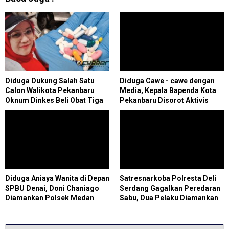
Diduga Dukung Salah Satu
Diduga Cawe - cawe dengan
Calon Walikota Pekanbaru
Media, Kepala Bapenda Kota
Oknum Dinkes Beli Obat Tiga
Pekanbaru Disorot Aktivis
Bulan Jelang Kadaluarsa
Diduga Aniaya Wanita di Depan
Satresnarkoba Polresta Deli
SPBU Denai, Doni Chaniago
Serdang Gagalkan Peredaran
Diamankan Polsek Medan
Sabu, Dua Pelaku Diamankan
Area