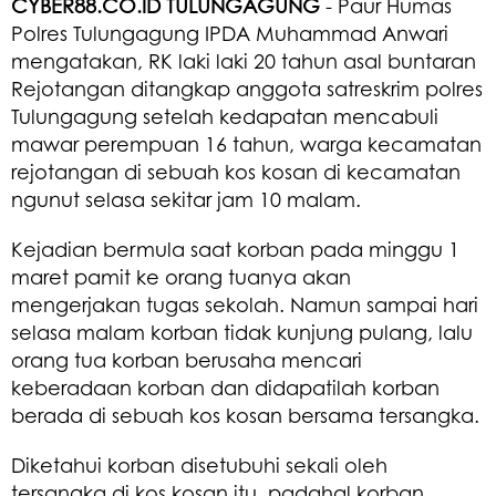
CYBER88.CO.ID TULUNGAGUNG
- Paur Humas
Polres Tulungagung IPDA Muhammad Anwari
mengatakan, RK laki laki 20 tahun asal buntaran
Rejotangan ditangkap anggota satreskrim polres
Tulungagung setelah kedapatan mencabuli
mawar perempuan 16 tahun, warga kecamatan
rejotangan di sebuah kos kosan di kecamatan
ngunut selasa sekitar jam 10 malam.
Kejadian bermula saat korban pada minggu 1
maret pamit ke orang tuanya akan
mengerjakan tugas sekolah. Namun sampai hari
selasa malam korban tidak kunjung pulang, lalu
orang tua korban berusaha mencari
keberadaan korban dan didapatilah korban
berada di sebuah kos kosan bersama tersangka.
Diketahui korban disetubuhi sekali oleh
tersangka di kos kosan itu, padahal korban