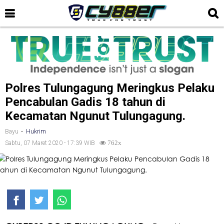
Polres Tulungagung Meringkus Pelaku
Pencabulan Gadis 18 tahun di
Kecamatan Ngunut Tulungagung.
-
Bayu
Hukrim
Sabtu, 07 Maret 2020 - 17:39 WIB
762x