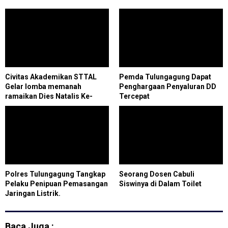
Civitas Akademikan STTAL
Pemda Tulungagung Dapat
Gelar lomba memanah
Penghargaan Penyaluran DD
ramaikan Dies Natalis Ke-
Tercepat
54/2020
Polres Tulungagung Tangkap
Seorang Dosen Cabuli
Pelaku Penipuan Pemasangan
Siswinya di Dalam Toilet
Jaringan Listrik.
Baca Juga :