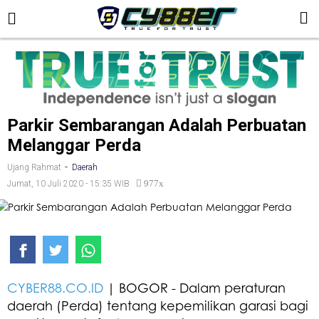
Parkir Sembarangan Adalah Perbuatan
Melanggar Perda
-
Ujang Rahmat
Daerah
977x
Jumat, 10 Juli 2020 - 15:35 WIB
CYBER88.CO.ID
| BOGOR - Dalam peraturan
daerah (Perda) tentang kepemilikan garasi bagi