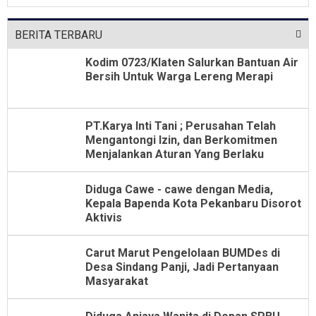
Dari Jabatan Selama Empat Tahun
BERITA TERBARU
Kodim 0723/Klaten Salurkan Bantuan Air
Bersih Untuk Warga Lereng Merapi
PT.Karya Inti Tani ; Perusahan Telah
Mengantongi Izin, dan Berkomitmen
Menjalankan Aturan Yang Berlaku
Diduga Cawe - cawe dengan Media,
Kepala Bapenda Kota Pekanbaru Disorot
Aktivis
Carut Marut Pengelolaan BUMDes di
Desa Sindang Panji, Jadi Pertanyaan
Masyarakat