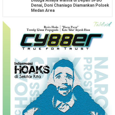
Diduga Aniaya Wanita di Depan SPBU
Denai, Doni Chaniago Diamankan Polsek
Medan Area