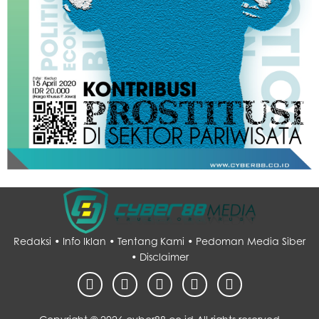
Redaksi •
Info Iklan •
Tentang Kami •
Pedoman Media Siber
•
Disclaimer