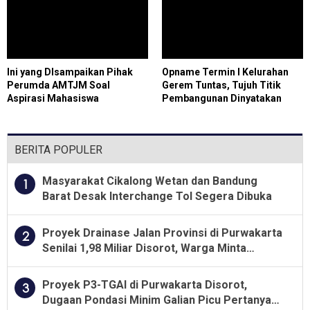
Ini yang DIsampaikan Pihak
Opname Termin I Kelurahan
Perumda AMTJM Soal
Gerem Tuntas, Tujuh Titik
Aspirasi Mahasiswa
Pembangunan Dinyatakan
Sesuai SOP
BERITA POPULER
Masyarakat Cikalong Wetan dan Bandung
1
Barat Desak Interchange Tol Segera Dibuka
Proyek Drainase Jalan Provinsi di Purwakarta
2
Senilai 1,98 Miliar Disorot, Warga Minta
Kualitas Pekerjaan Diawasi Ketat
Proyek P3-TGAI di Purwakarta Disorot,
3
Dugaan Pondasi Minim Galian Picu Pertanyaan