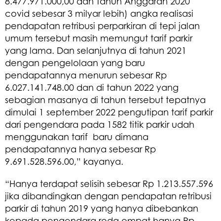
8.477.971.000,00 dan Tahun Anggaran 2020
covid sebesar 3 milyar lebih) angka realisasi
pendapatan retribusi perparkiran di tepi jalan
umum tersebut masih memungut tarif parkir
yang lama. Dan selanjutnya di tahun 2021
dengan pengelolaan yang baru
pendapatannya menurun sebesar Rp
6.027.141.748.00 dan di tahun 2022 yang
sebagian masanya di tahun tersebut tepatnya
dimulai 1 september 2022 pengutipan tarif parkir
dari pengendara pada 1582 titik parkir udah
menggunakan tarif baru dimana
pendapatannya hanya sebesar Rp
9.691.528.596.00,” kayanya.
“Hanya terdapat selisih sebesar Rp 1.213.557.596
jika dibandingkan dengan pendapatan retribusi
parkir di tahun 2019 yang hanya dibebankan
kepada pengendara roda empat hanya Rp.