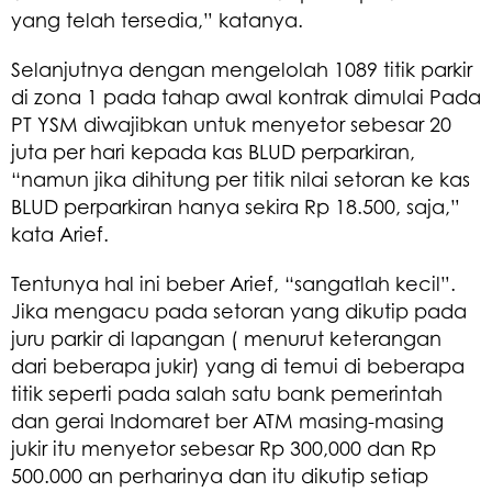
yang telah tersedia,” katanya.
Selanjutnya dengan mengelolah 1089 titik parkir
di zona 1 pada tahap awal kontrak dimulai Pada
PT YSM diwajibkan untuk menyetor sebesar 20
juta per hari kepada kas BLUD perparkiran,
“namun jika dihitung per titik nilai setoran ke kas
BLUD perparkiran hanya sekira Rp 18.500, saja,”
kata Arief.
Tentunya hal ini beber Arief, “sangatlah kecil”.
Jika mengacu pada setoran yang dikutip pada
juru parkir di lapangan ( menurut keterangan
dari beberapa jukir) yang di temui di beberapa
titik seperti pada salah satu bank pemerintah
dan gerai Indomaret ber ATM masing-masing
jukir itu menyetor sebesar Rp 300,000 dan Rp
500.000 an perharinya dan itu dikutip setiap