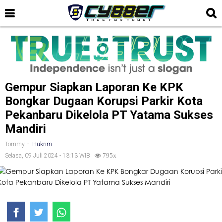
Gempur Siapkan Laporan Ke KPK
Bongkar Dugaan Korupsi Parkir Kota
Pekanbaru Dikelola PT Yatama Sukses
Mandiri
-
Tommy
Hukrim
Selasa, 09 Juli 2024 - 13:13 WIB
795x