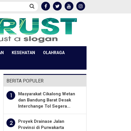
AN
KESEHATAN
OLAHRAGA
BERITA POPULER
Masyarakat Cikalong Wetan
1
dan Bandung Barat Desak
Interchange Tol Segera
Dibuka
Proyek Drainase Jalan
2
Provinsi di Purwakarta