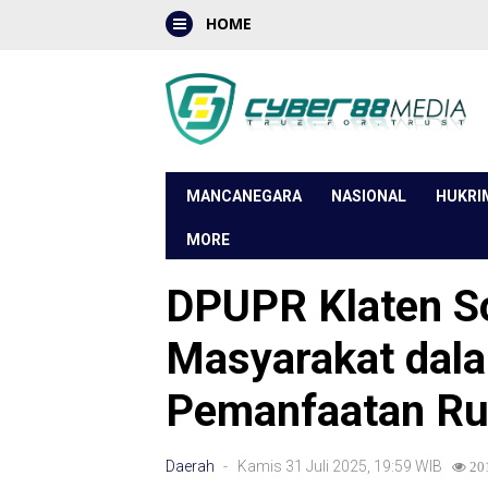
HOME
MANCANEGARA
NASIONAL
HUKRI
MORE
DPUPR Klaten So
Masyarakat dal
Pemanfaatan R
Daerah
- Kamis 31 Juli 2025, 19:59 WIB
20