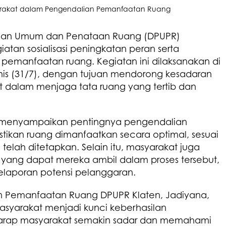
jaan Umum dan Penataan Ruang (DPUPR)
tan sosialisasi peningkatan peran serta
emanfaatan ruang. Kegiatan ini dilaksanakan di
s (31/7), dengan tujuan mendorong kesadaran
kat dalam menjaga tata ruang yang tertib dan
PR menyampaikan pentingnya pengendalian
ikan ruang dimanfaatkan secara optimal, sesuai
elah ditetapkan. Selain itu, masyarakat juga
 yang dapat mereka ambil dalam proses tersebut,
elaporan potensi pelanggaran.
n Pemanfaatan Ruang DPUPR Klaten, Jadiyana,
syarakat menjadi kunci keberhasilan
harap masyarakat semakin sadar dan memahami