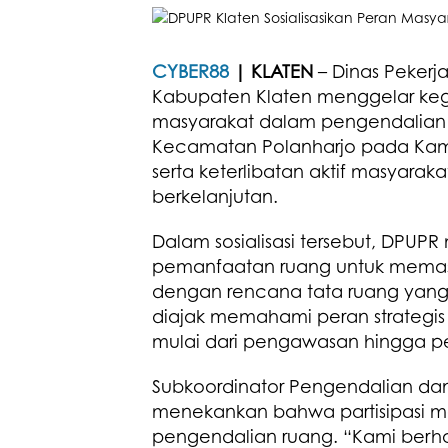
CYBER88
| KLATEN
– Dinas Peker
Kabupaten Klaten menggelar kegia
masyarakat dalam pengendalian p
Kecamatan Polanharjo pada Kami
serta keterlibatan aktif masyara
berkelanjutan.
Dalam sosialisasi tersebut, DPU
pemanfaatan ruang untuk memast
dengan rencana tata ruang yang t
diajak memahami peran strategis
mulai dari pengawasan hingga p
Subkoordinator Pengendalian da
menekankan bahwa partisipasi ma
pengendalian ruang. “Kami ber