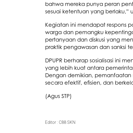
bahwa mereka punya peran pent
sesuai ketentuan yang berlaku,” u
Kegiatan ini mendapat respons posi
warga dan pemangku kepentingan 
pertanyaan dan diskusi yang menc
praktik pengawasan dan sanksi 
DPUPR berharap sosialisasi ini 
yang lebih kuat antara pemerint
Dengan demikian, pemanfaatan r
secara efektif, efisien, dan berkel
(Agus STP)
Editor : C88 SKN