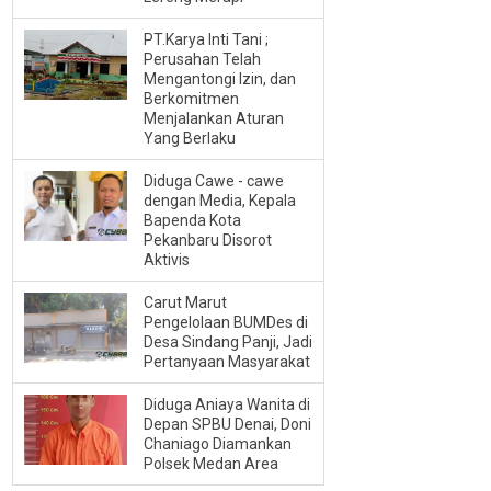
PT.Karya Inti Tani ;
Perusahan Telah
Mengantongi Izin, dan
Berkomitmen
Menjalankan Aturan
Yang Berlaku
Diduga Cawe - cawe
dengan Media, Kepala
Bapenda Kota
Pekanbaru Disorot
Aktivis
Carut Marut
Pengelolaan BUMDes di
Desa Sindang Panji, Jadi
Pertanyaan Masyarakat
Diduga Aniaya Wanita di
Depan SPBU Denai, Doni
Chaniago Diamankan
Polsek Medan Area